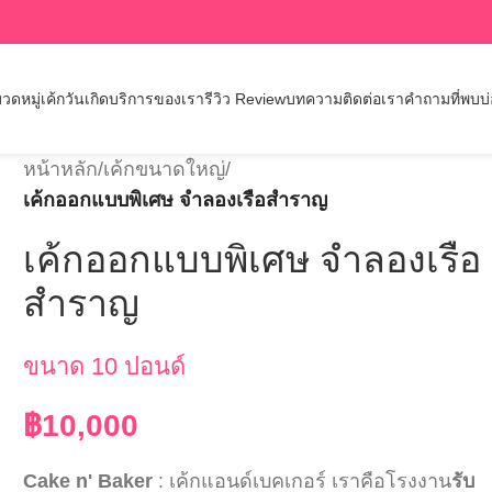
วดหมู่เค้กวันเกิด
บริการของเรา
รีวิว Review
บทความ
ติดต่อเรา
คำถามที่พบบ
หน้าหลัก
/
เค้กขนาดใหญ่
/
เค้กออกแบบพิเศษ จำลองเรือสำราญ
เค้กออกแบบพิเศษ จำลองเรือ
สำราญ
ขนาด 10 ปอนด์
฿
10,000
Cake n' Baker
: เค้กแอนด์เบคเกอร์ เราคือโรงงาน
รับ