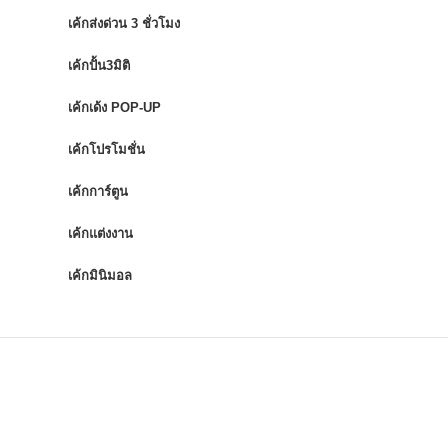
เค้กส่งด่วน 3 ชั่วโมง
เค้กปั้น3มิติ
เค้กเด้ง POP-UP
เค้กโปรโมชั่น
เค้กการ์ตูน
เค้กแต่งงาน
เค้กมินิมอล