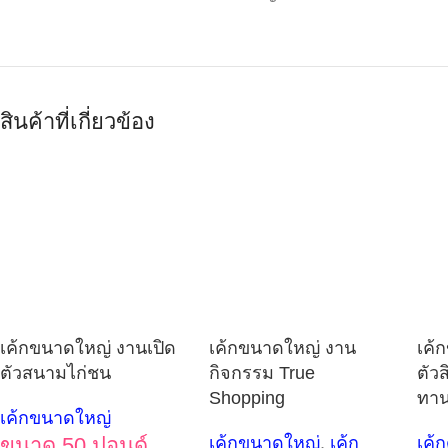
สินค้าที่เกี่ยวข้อง
เค้กขนาดใหญ่ งานเปิด
เค้กขนาดใหญ่ งาน
เค้
ตัวสนามไก่ชน
กิจกรรม True
ตัว
Shopping
ทาน
เค้กขนาดใหญ่
ขนาด 50 ปอนด์
เค้กขนาดใหญ่
,
เค้ก
เค้