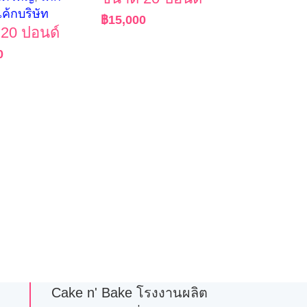
เค้กบริษัท
฿
15,000
20 ปอนด์
0
Cake n' Bake โรงงานผลิต