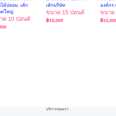
ไม้ปลอม
,
เค้ก
เค้กบริษัท
องค์กร 
าดใหญ่
ขนาด 15 ปอนด์
ขนาด 
าด 10 ปอนด์
฿
15,000
฿
15,00
900
บริการของเรา