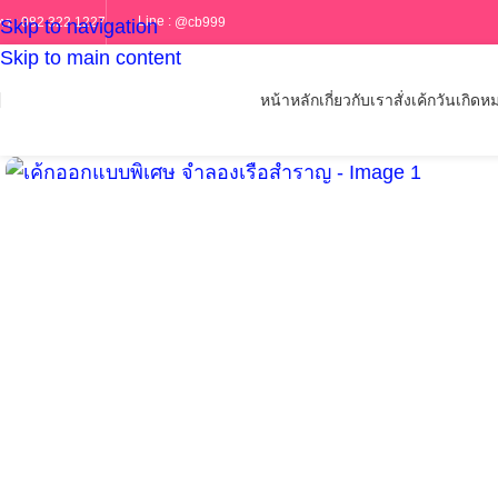
Line :
@cb999
ทร :
082 322 1227
Skip to navigation
Skip to main content
หน้าหลัก
เกี่ยวกับเรา
สั่งเค้กวันเกิด
หม