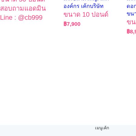
องค์กร เค้กบริษัท
ดอก
สอบถามแอดมิน
ขนาด 10 ปอนด์
ขน
Line : @cb999
ขน
฿
7,900
฿
8,
เมนูเค้ก