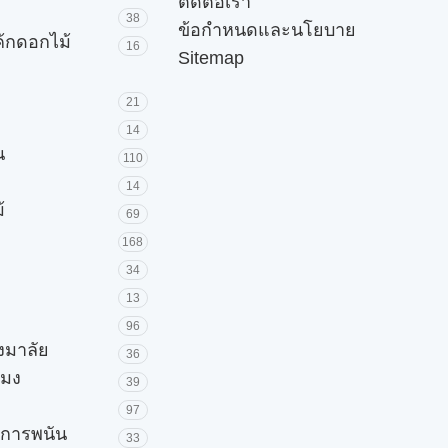
ติดต่อเรา
38
ข้อกำหนดและนโยบาย
ค้กดอกไม้
16
Sitemap
21
14
น
110
14
้
69
168
34
13
96
วงมาลัย
36
โมง
39
97
ะการพนัน
33