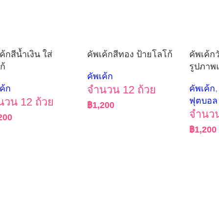
ค้กสีน้ำเงิน ใส่
คัพเค้กสีทอง ป้ายโลโก้
คัพเค้กว
ก้
รูปภาพ
คัพเค้ก
ค้ก
จำนวน 12 ถ้วย
คัพเค้ก
,
นวน 12 ถ้วย
ฟุตบอล
฿
1,200
จำนวน
200
฿
1,200