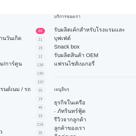
บริการของเรา
รับผลิตเค้กสำหรับโรงแรมและ
66
านวันเกิด
บุฟเฟ่ต์
21
Snack box
19
รับผลิตสินค้า OEM
12
ม/การ์ตูน
แฟรนไชส์เบเกอรี่
138
130
110
บรนด์เนม / รถ
เมนูอื่นๆ
55
19
ธุรกิจในเครือ
46
-
ภัทรินทร์ฟู้ด
33
รีวิวจากลูกค้า
216
ลูกค้าของเรา
ัว
35