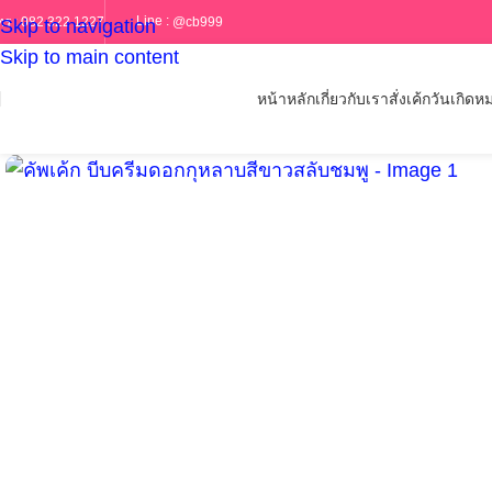
Line :
@cb999
ทร :
082 322 1227
Skip to navigation
Skip to main content
หน้าหลัก
เกี่ยวกับเรา
สั่งเค้กวันเกิด
หม