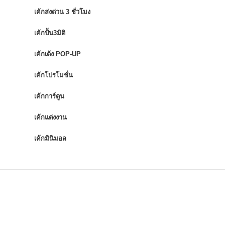
เค้กส่งด่วน 3 ชั่วโมง
เค้กปั้น3มิติ
เค้กเด้ง POP-UP
เค้กโปรโมชั่น
เค้กการ์ตูน
เค้กแต่งงาน
เค้กมินิมอล