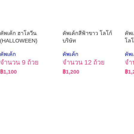
คัพเค้ก ฮาโลวีน
คัพเค้กสีฟ้าขาว โลโก้
คัพเ
(HALLOWEEN)
บริษัท
โลโ
คัพเค้ก
คัพเค้ก
คัพเ
จำนวน 9 ถ้วย
จำนวน 12 ถ้วย
จำ
฿
1,100
฿
1,200
฿
1,