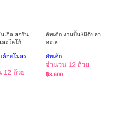
ันเกิด สกรีน
คัพเค้ก งานปั้น3มิติปลา
และโลโก้
ทะเล
เค้กสโมสร
คัพเค้ก
จำนวน 12 ถ้วย
 12 ถ้วย
฿
3,600