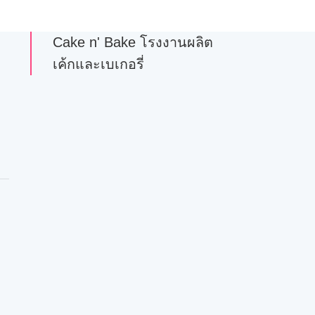
Cake n' Bake โรงงานผลิต
เค้กและเบเกอรี่