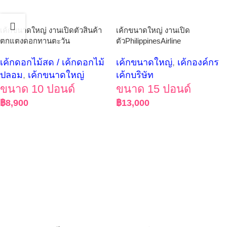
เค้กขนาดใหญ่ งานเปิดตัวสินค้า
เค้กขนาดใหญ่ งานเปิด
ตกแต่งดอกทานตะวัน
ตัวPhilippinesAirline
เค้กดอกไม้สด / เค้กดอกไม้
เค้กขนาดใหญ่
,
เค้กองค์กร
ปลอม
,
เค้กขนาดใหญ่
เค้กบริษัท
ขนาด 10 ปอนด์
ขนาด 15 ปอนด์
฿
8,900
฿
13,000