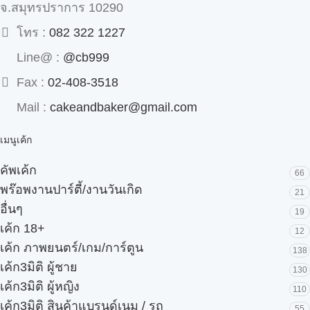
จ.สมุทรปราการ 10290
โทร :
082 322 1227
Line@ :
@cb999
Fax :
02-408-3518
Mail :
cakeandbaker@gmail.com
เมนูเค้ก
คัพเค้ก
66
พร๊อพงานปาร์ตี้/งานวันเกิด
21
อื่นๆ
19
เค้ก 18+
12
เค้ก ภาพยนตร์/เกม/การ์ตูน
138
เค้ก3มิติ ผู้ชาย
130
เค้ก3มิติ ผู้หญิง
110
เค้ก3มิติ สินค้าแบรนด์เนม / รถ
55