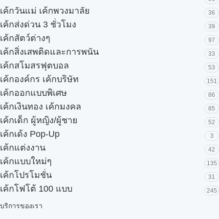
เค้กวันแม่ เค้กพวงมาลัย
36
เค้กส่งด่วน 3 ชั่วโมง
39
เค้กสัตว์ต่างๆ
97
เค้กสิ่งเสพติดและการพนัน
33
เค้กสโมสรฟุตบอล
53
เค้กองค์กร เค้กบริษัท
151
เค้กออกแบบพิเศษ
86
เค้กเงินทอง เค้กมงคล
85
เค้กเด็ก ผู้หญิง/ผู้ชาย
52
เค้กเด้ง Pop-Up
3
เค้กแต่งงาน
42
เค้กแบบใหม่ๆ
135
เค้กโปรโมชั่น
31
เค้กโฟโต้ 100 แบบ
245
บริการของเรา