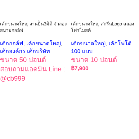
เค้กขนาดใหญ่ งานปั้น3มิติ จำลอง
เค้กขนาดใหญ่ สกรีนLogo ฉลอง
สนามกอล์ฟ
โฟรโมสต์
เค้กกอล์ฟ
,
เค้กขนาดใหญ่
,
เค้กขนาดใหญ่
,
เค้กโฟโต้
เค้กองค์กร เค้กบริษัท
100 แบบ
ขนาด 50 ปอนด์
ขนาด 10 ปอนด์
สอบถามแอดมิน Line :
฿
7,900
@cb999