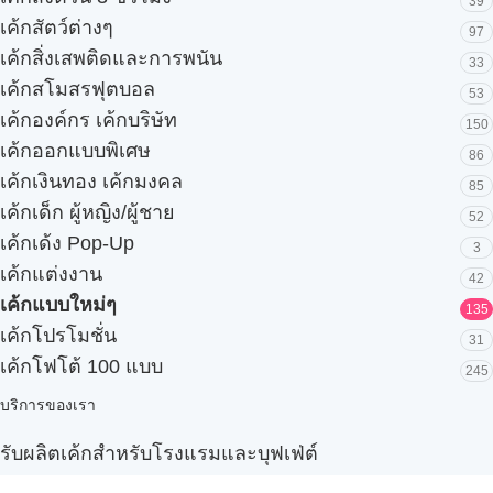
39
เค้กสัตว์ต่างๆ
97
เค้กสิ่งเสพติดและการพนัน
33
เค้กสโมสรฟุตบอล
53
เค้กองค์กร เค้กบริษัท
150
เค้กออกแบบพิเศษ
86
เค้กเงินทอง เค้กมงคล
85
เค้กเด็ก ผู้หญิง/ผู้ชาย
52
เค้กเด้ง Pop-Up
3
เค้กแต่งงาน
42
เค้กแบบใหม่ๆ
135
เค้กโปรโมชั่น
31
เค้กโฟโต้ 100 แบบ
245
บริการของเรา
รับผลิตเค้กสำหรับโรงแรมและบุฟเฟ่ต์
Snack box