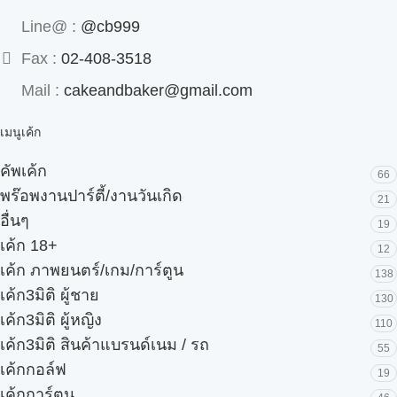
Line@ :
@cb999
Fax :
02-408-3518
Mail :
cakeandbaker@gmail.com
เมนูเค้ก
คัพเค้ก
66
พร๊อพงานปาร์ตี้/งานวันเกิด
21
อื่นๆ
19
เค้ก 18+
12
เค้ก ภาพยนตร์/เกม/การ์ตูน
138
เค้ก3มิติ ผู้ชาย
130
เค้ก3มิติ ผู้หญิง
110
เค้ก3มิติ สินค้าแบรนด์เนม / รถ
55
เค้กกอล์ฟ
19
เค้กการ์ตูน