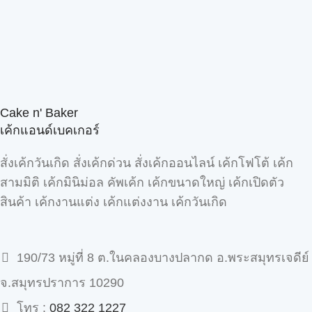
Cake n' Baker
เค้กแอนด์เบคเกอร์
สั่งเค้กวันเกิด สั่งเค้กด่วน สั่งเค้กออนไลน์ เค้กโฟโต้ เค้ก
สามมิติ เค้กมินิม่อล คัพเค้ก เค้กขนาดใหญ่ เค้กเปิดตัว
สินค้า เค้กงานแต่ง เค้กแต่งงาน เค้กวันเกิด
190/73 หมู่ที่ 8 ต.ในคลองบางปลากด อ.พระสมุทรเจดีย์
จ.สมุทรปราการ 10290
โทร :
082 322 1227