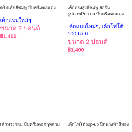
ดริปเค้กสีชมพู บีบครีมตกแต่ง
เค้กทรงสูงสีชมพู สกรีน
รูปภาพPop-up บีบครีมตกแต่ง
เค้กแบบใหม่ๆ
เค้กแบบใหม่ๆ
,
เค้กโฟโต้
ขนาด 2 ปอนด์
100 แบบ
฿
1,400
ขนาด 2 ปอนด์
฿
1,400
เค้กทรงกลม บีบครีมดอกกุหลาบ
เค้กโฟโต้pop-up ปีกนางฟ้าสีทอง