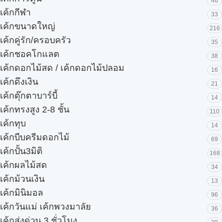
46
เค้กกีฬา
33
เค้กขนาดใหญ่
216
เค้กคู่รัก/ครอบครัว
35
เค้กชอคโกแลต
38
เค้กดอกไม้สด / เค้กดอกไม้ปลอม
16
เค้กดึงเงิน
21
เค้กตุ๊กตาบาร์บี้
14
เค้กทรงสูง 2-8 ชั้น
110
เค้กทุบ
14
เค้กบีบครีมดอกไม้
69
เค้กปั้น3มิติ
168
เค้กผลไม้สด
34
เค้กม้วนเงิน
13
เค้กมินิมอล
96
เค้กวันแม่ เค้กพวงมาลัย
36
เค้กส่งด่วน 3 ชั่วโมง