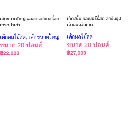
เค้ก2ชั้น ผลเชอร์รี่สด สกรีนรูป
เค้กขนาดใหญ่ ผลสตรอว์เบอรี่สด
เจ้าของวันเกิด
เกรดนำเข้า
เค้กผลไม้สด
เค้กผลไม้สด
,
เค้กขนาดใหญ่
ขนาด 20 ปอนด์
ขนาด 20 ปอนด์
฿
27,000
฿
22,000