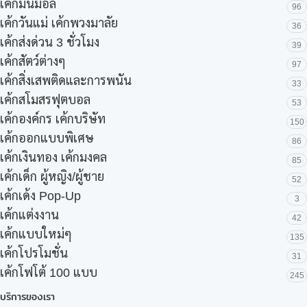
เค้กมินิมอล
96
เค้กวันแม่ เค้กพวงมาลัย
36
เค้กส่งด่วน 3 ชั่วโมง
39
เค้กสัตว์ต่างๆ
97
เค้กสิ่งเสพติดและการพนัน
33
เค้กสโมสรฟุตบอล
53
เค้กองค์กร เค้กบริษัท
150
เค้กออกแบบพิเศษ
86
เค้กเงินทอง เค้กมงคล
85
เค้กเด็ก ผู้หญิง/ผู้ชาย
52
เค้กเด้ง Pop-Up
3
เค้กแต่งงาน
42
เค้กแบบใหม่ๆ
135
เค้กโปรโมชั่น
31
เค้กโฟโต้ 100 แบบ
245
บริการของเรา