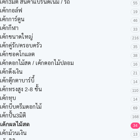
เค้ก3มิติ สินค้าแบรนด์เนม / รถ
55
เค้กกอล์ฟ
19
เค้กการ์ตูน
46
เค้กกีฬา
33
เค้กขนาดใหญ่
216
เค้กคู่รัก/ครอบครัว
35
เค้กชอคโกแลต
38
เค้กดอกไม้สด / เค้กดอกไม้ปลอม
16
เค้กดึงเงิน
21
เค้กตุ๊กตาบาร์บี้
14
เค้กทรงสูง 2-8 ชั้น
110
เค้กทุบ
14
เค้กบีบครีมดอกไม้
69
เค้กปั้น3มิติ
168
เค้กผลไม้สด
34
เค้กม้วนเงิน
13