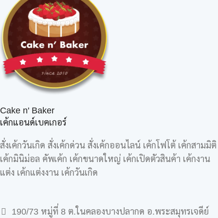
Cake n' Baker
เค้กแอนด์เบคเกอร์
สั่งเค้กวันเกิด สั่งเค้กด่วน สั่งเค้กออนไลน์ เค้กโฟโต้ เค้กสามมิติ
เค้กมินิม่อล คัพเค้ก เค้กขนาดใหญ่ เค้กเปิดตัวสินค้า เค้กงาน
แต่ง เค้กแต่งงาน เค้กวันเกิด
190/73 หมู่ที่ 8 ต.ในคลองบางปลากด อ.พระสมุทรเจดีย์