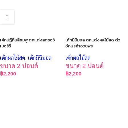
เค้กปฏิทินสีชมพู ตกแต่งสตรอว์
เค้กมินิมอล ตกแต่งผลไม้สด ตัว
เบอร์รี่
อักษรคำอวยพร
เค้กผลไม้สด
,
เค้กมินิมอล
เค้กผลไม้สด
ขนาด 2 ปอนด์
ขนาด 2 ปอนด์
฿
2,200
฿
2,200