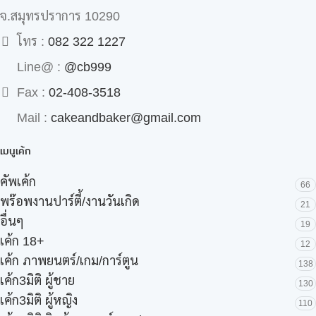
จ.สมุทรปราการ 10290
โทร :
082 322 1227
Line@ :
@cb999
Fax :
02-408-3518
Mail :
cakeandbaker@gmail.com
เมนูเค้ก
คัพเค้ก
66
พร๊อพงานปาร์ตี้/งานวันเกิด
21
อื่นๆ
19
เค้ก 18+
12
เค้ก ภาพยนตร์/เกม/การ์ตูน
138
เค้ก3มิติ ผู้ชาย
130
เค้ก3มิติ ผู้หญิง
110