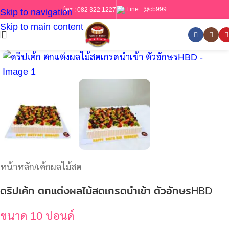
Line :
@cb999
โทร :
082 322 1227
Skip to navigation
Skip to main content
หน้าหลัก
/
เค้กผลไม้สด
ดริปเค้ก ตกแต่งผลไม้สดเกรดนำเข้า ตัวอักษรHBD
ขนาด 10 ปอนด์