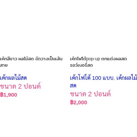
เค้กสีขาว ผลไม้สด จัดวางเป็นเส้น
เค้กโฟโต้pop-up ตกแต่งผลสต
สาย
รอว์เบอรี่สด
เค้กผลไม้สด
เค้กโฟโต้ 100 แบบ
,
เค้กผลไม้
ขนาด 2 ปอนด์
สด
ขนาด 2 ปอนด์
฿
1,900
฿
2,000