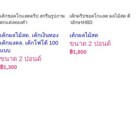
เค้กชอคโกแลตดริป สกรีนรูปภาพ
เค้กดริปชอคโกแลต ผลไม้สด ต้
ตกแต่งทองคำ
วอักษรHBD
เค้กผลไม้สด
,
เค้กเงินทอง
เค้กผลไม้สด
เค้กมงคล
,
เค้กโฟโต้ 100
ขนาด 2 ปอนด์
แบบ
฿
1,800
ขนาด 2 ปอนด์
฿
1,300