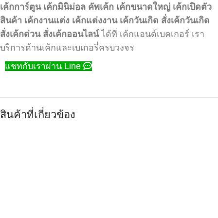
เค้กการ์ตูน
เค้กมินิม่อล
คัพเค้ก
เค้กขนาดใหญ่
เค้กเปิดตัว
สินค้า
เค้กงานแต่ง
เค้กแต่งงาน
เค้กวันเกิด
สั่งเค้กวันเกิด
สั่งเค้กด่วน
สั่งเค้กออนไลน์
ได้ที่ เค้กแอนด์เบคเกอร์ เรา
บริการด้านเค้กและเบเกอรี่ครบวงจร
แชทกับเราผ่าน Line
สินค้าที่เกี่ยวข้อง