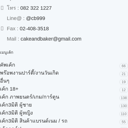
โทร :
082 322 1227
Line@ :
@cb999
Fax :
02-408-3518
Mail :
cakeandbaker@gmail.com
เมนูเค้ก
คัพเค้ก
66
พร๊อพงานปาร์ตี้/งานวันเกิด
21
อื่นๆ
19
เค้ก 18+
12
เค้ก ภาพยนตร์/เกม/การ์ตูน
138
เค้ก3มิติ ผู้ชาย
130
เค้ก3มิติ ผู้หญิง
110
เค้ก3มิติ สินค้าแบรนด์เนม / รถ
55