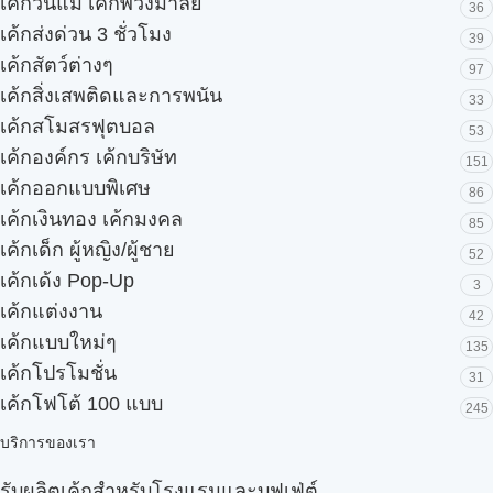
เค้กวันแม่ เค้กพวงมาลัย
36
เค้กส่งด่วน 3 ชั่วโมง
39
เค้กสัตว์ต่างๆ
97
เค้กสิ่งเสพติดและการพนัน
33
เค้กสโมสรฟุตบอล
53
เค้กองค์กร เค้กบริษัท
151
เค้กออกแบบพิเศษ
86
เค้กเงินทอง เค้กมงคล
85
เค้กเด็ก ผู้หญิง/ผู้ชาย
52
เค้กเด้ง Pop-Up
3
เค้กแต่งงาน
42
เค้กแบบใหม่ๆ
135
เค้กโปรโมชั่น
31
เค้กโฟโต้ 100 แบบ
245
บริการของเรา
รับผลิตเค้กสำหรับโรงแรมและบุฟเฟ่ต์