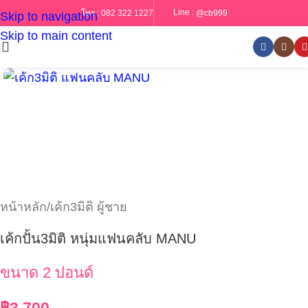
Line :
@cb999
โทร :
082 322 1227
Skip to navigation
Skip to main content
หน้าหลัก
/
เค้ก3มิติ ผู้ชาย
เค้กปั้น3มิติ หนุ่มแฟนคลับ MANU
ขนาด 2 ปอนด์
฿
3,700