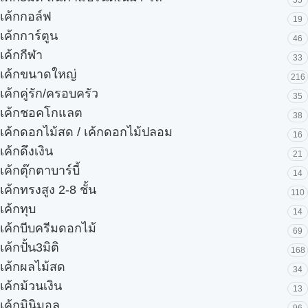
55
เค้กกอล์ฟ
19
เค้กการ์ตูน
46
เค้กกีฬา
33
เค้กขนาดใหญ่
216
เค้กคู่รัก/ครอบครัว
35
เค้กชอคโกแลต
38
เค้กดอกไม้สด / เค้กดอกไม้ปลอม
16
เค้กดึงเงิน
21
เค้กตุ๊กตาบาร์บี้
14
เค้กทรงสูง 2-8 ชั้น
110
เค้กทุบ
14
เค้กบีบครีมดอกไม้
69
เค้กปั้น3มิติ
168
เค้กผลไม้สด
34
เค้กม้วนเงิน
13
เค้กมินิมอล