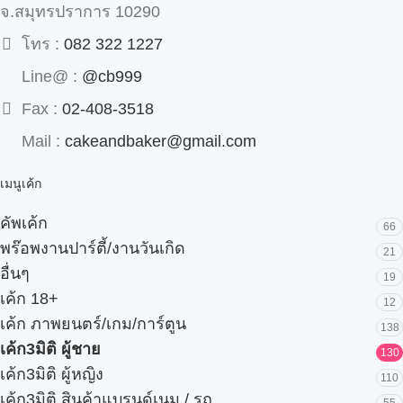
จ.สมุทรปราการ 10290
โทร :
082 322 1227
Line@ :
@cb999
Fax :
02-408-3518
Mail :
cakeandbaker@gmail.com
เมนูเค้ก
คัพเค้ก
66
พร๊อพงานปาร์ตี้/งานวันเกิด
21
อื่นๆ
19
เค้ก 18+
12
เค้ก ภาพยนตร์/เกม/การ์ตูน
138
เค้ก3มิติ ผู้ชาย
130
เค้ก3มิติ ผู้หญิง
110
เค้ก3มิติ สินค้าแบรนด์เนม / รถ