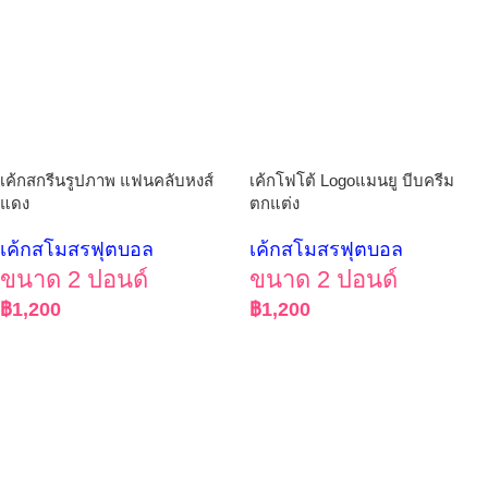
เค้กสกรีนรูปภาพ แฟนคลับหงส์
เค้กโฟโต้ Logoแมนยู บีบครีม
แดง
ตกแต่ง
เค้กสโมสรฟุตบอล
เค้กสโมสรฟุตบอล
ขนาด 2 ปอนด์
ขนาด 2 ปอนด์
฿
1,200
฿
1,200