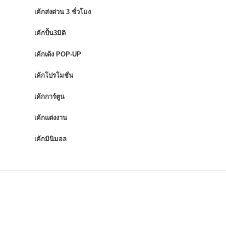
เค้กส่งด่วน 3 ชั่วโมง
เค้กปั้น3มิติ
เค้กเด้ง POP-UP
เค้กโปรโมชั่น
เค้กการ์ตูน
เค้กแต่งงาน
เค้กมินิมอล