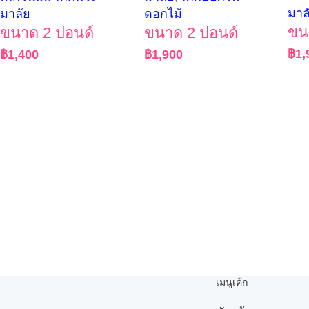
มาล
มาลัย
ดอกไม้
ขน
ขนาด 2 ปอนด์
ขนาด 2 ปอนด์
฿
1,
฿
1,400
฿
1,900
เมนูเค้ก