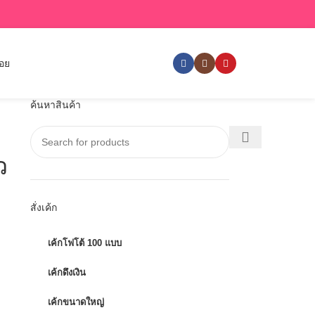
่อย
ค้นหาสินค้า
ว
สั่งเค้ก
เค้กโฟโต้ 100 แบบ
เค้กดึงเงิน
เค้กขนาดใหญ่