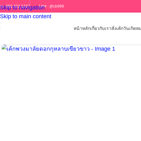
Line :
@cb999
ทร :
082 322 1227
Skip to navigation
Skip to main content
หน้าหลัก
เกี่ยวกับเรา
สั่งเค้กวันเกิด
หม