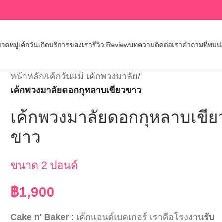
วดหมู่เค้กวันเกิด
บริการของเรา
รีวิว Review
บทความ
ติดต่อเรา
คำถามที่พบบ
หน้าหลัก
/
เค้กวันแม่ เค้กพวงมาลัย
/
เค้กพวงมาลัยดอกกุหลาบเขียวขาว
เค้กพวงมาลัยดอกกุหลาบเขีย
ขาว
ขนาด 2 ปอนด์
฿
1,900
Cake n' Baker
: เค้กแอนด์เบคเกอร์ เราคือโรงงาน
รับ