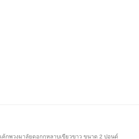
เค้กพวงมาลัยดอกกุหลาบเขียวขาว ขนาด 2 ปอนด์