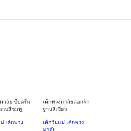
มาลัย บีบครีม
เค้กพวงมาลัยดอกรัก
ลาบสีชมพู
ฐานสีเขียว
แม่ เค้กพวง
เค้กวันแม่ เค้กพวง
มาลัย