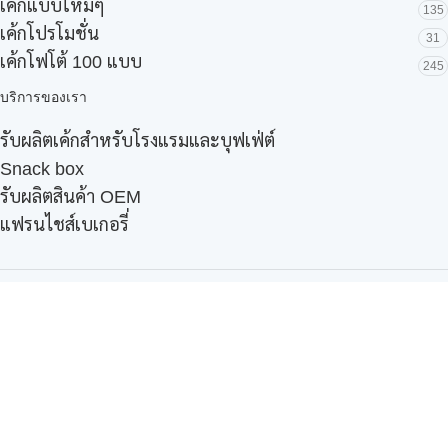
เค้กแบบใหม่ๆ
135
เค้กโปรโมชั่น
31
เค้กโฟโต้ 100 แบบ
245
บริการของเรา
รับผลิตเค้กสำหรับโรงแรมและบุฟเฟ่ต์
Snack box
รับผลิตสินค้า OEM
แฟรนไชส์เบเกอรี่
เมนูอื่นๆ
ธุรกิจในเครือ
-
ภัทรินทร์ฟู้ด
รีวิวจากลูกค้า
ลูกค้าของเรา