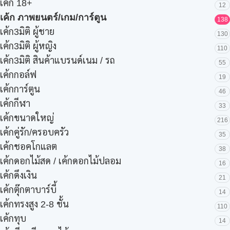
เค้ก 18+
12
เค้ก ภาพยนตร์/เกม/การ์ตูน
138
เค้ก3มิติ ผู้ชาย
130
เค้ก3มิติ ผู้หญิง
110
เค้ก3มิติ สินค้าแบรนด์เนม / รถ
55
เค้กกอล์ฟ
19
เค้กการ์ตูน
46
เค้กกีฬา
33
เค้กขนาดใหญ่
216
เค้กคู่รัก/ครอบครัว
35
เค้กชอคโกแลต
38
เค้กดอกไม้สด / เค้กดอกไม้ปลอม
16
เค้กดึงเงิน
21
เค้กตุ๊กตาบาร์บี้
14
เค้กทรงสูง 2-8 ชั้น
110
เค้กทุบ
14