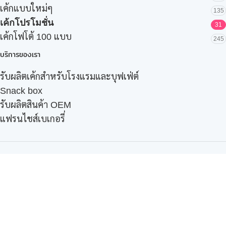
เค้กแบบใหม่ๆ
135
เค้กโปรโมชั่น
31
เค้กโฟโต้ 100 แบบ
245
บริการของเรา
รับผลิตเค้กสำหรับโรงแรมและบุฟเฟ่ต์
Snack box
รับผลิตสินค้า OEM
แฟรนไชส์เบเกอรี่
เมนูอื่นๆ
ธุรกิจในเครือ
-
ภัทรินทร์ฟู้ด
รีวิวจากลูกค้า