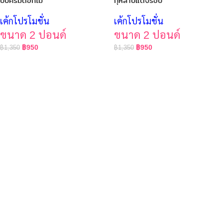
บีบครีมดอกไม้
กุหลาบแต่งรอบ
เค้กโปรโมชั่น
เค้กโปรโมชั่น
ขนาด 2 ปอนด์
ขนาด 2 ปอนด์
฿
950
฿
950
฿
1,350
฿
1,350