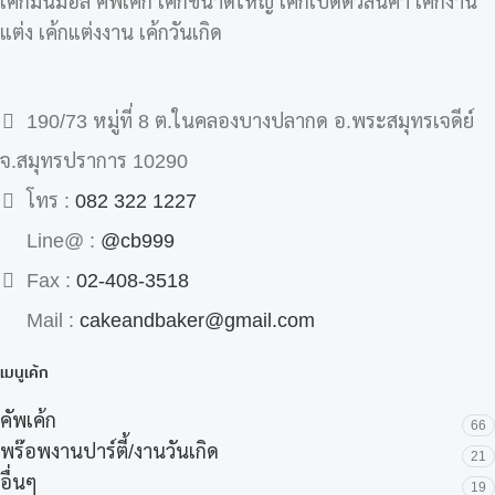
เค้กมินิม่อล คัพเค้ก เค้กขนาดใหญ่ เค้กเปิดตัวสินค้า เค้กงาน
แต่ง เค้กแต่งงาน เค้กวันเกิด
190/73 หมู่ที่ 8 ต.ในคลองบางปลากด อ.พระสมุทรเจดีย์
จ.สมุทรปราการ 10290
โทร :
082 322 1227
Line@ :
@cb999
Fax :
02-408-3518
Mail :
cakeandbaker@gmail.com
เมนูเค้ก
คัพเค้ก
66
พร๊อพงานปาร์ตี้/งานวันเกิด
21
อื่นๆ
19