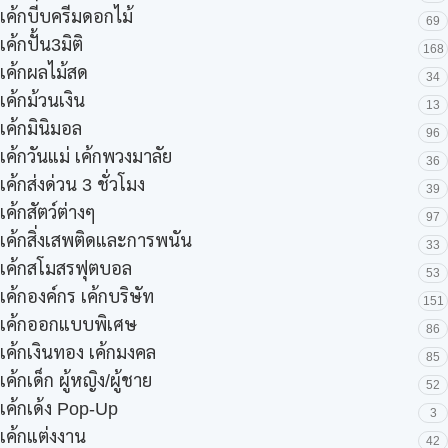
เค้กบีบครีมดอกไม้
69
เค้กปั้น3มิติ
168
เค้กผลไม้สด
34
เค้กม้วนเงิน
13
เค้กมินิมอล
96
เค้กวันแม่ เค้กพวงมาลัย
36
เค้กส่งด่วน 3 ชั่วโมง
39
เค้กสัตว์ต่างๆ
97
เค้กสิ่งเสพติดและการพนัน
33
เค้กสโมสรฟุตบอล
53
เค้กองค์กร เค้กบริษัท
151
เค้กออกแบบพิเศษ
86
เค้กเงินทอง เค้กมงคล
85
เค้กเด็ก ผู้หญิง/ผู้ชาย
52
เค้กเด้ง Pop-Up
3
เค้กแต่งงาน
42