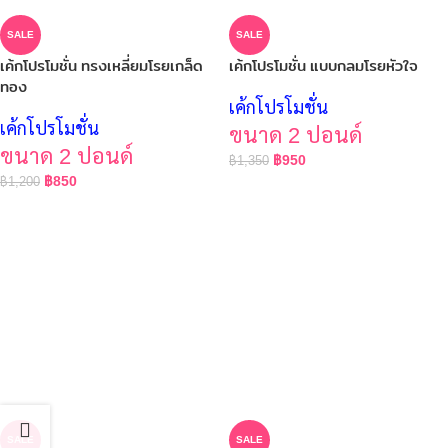
SALE
SALE
เค้กโปรโมชั่น ทรงเหลี่ยมโรยเกล็ด
เค้กโปรโมชั่น แบบกลมโรยหัวใจ
ทอง
เค้กโปรโมชั่น
เค้กโปรโมชั่น
ขนาด 2 ปอนด์
ขนาด 2 ปอนด์
฿
950
฿
1,350
฿
850
฿
1,200
SALE
SALE