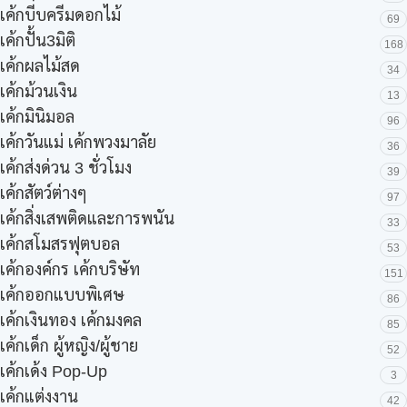
เค้กบีบครีมดอกไม้
69
เค้กปั้น3มิติ
168
เค้กผลไม้สด
34
เค้กม้วนเงิน
13
เค้กมินิมอล
96
เค้กวันแม่ เค้กพวงมาลัย
36
เค้กส่งด่วน 3 ชั่วโมง
39
เค้กสัตว์ต่างๆ
97
เค้กสิ่งเสพติดและการพนัน
33
เค้กสโมสรฟุตบอล
53
เค้กองค์กร เค้กบริษัท
151
เค้กออกแบบพิเศษ
86
เค้กเงินทอง เค้กมงคล
85
เค้กเด็ก ผู้หญิง/ผู้ชาย
52
เค้กเด้ง Pop-Up
3
เค้กแต่งงาน
42