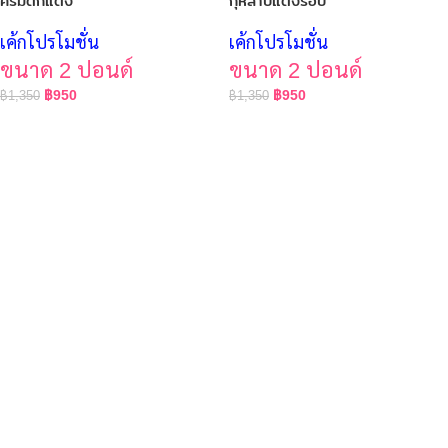
ครีมตกแต่ง
กุหลาบแต่งรอบ
เค้กโปรโมชั่น
เค้กโปรโมชั่น
ขนาด 2 ปอนด์
ขนาด 2 ปอนด์
฿
950
฿
950
฿
1,350
฿
1,350