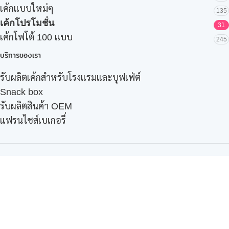
เค้กแบบใหม่ๆ
135
เค้กโปรโมชั่น
31
เค้กโฟโต้ 100 แบบ
245
บริการของเรา
รับผลิตเค้กสำหรับโรงแรมและบุฟเฟ่ต์
Snack box
รับผลิตสินค้า OEM
แฟรนไชส์เบเกอรี่
เมนูอื่นๆ
ธุรกิจในเครือ
-
ภัทรินทร์ฟู้ด
รีวิวจากลูกค้า