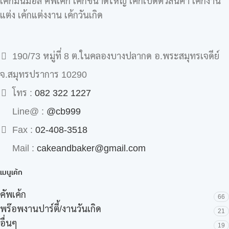
เค้กมินิม่อล คัพเค้ก เค้กขนาดใหญ่ เค้กเปิดตัวสินค้า เค้กงาน
แต่ง เค้กแต่งงาน เค้กวันเกิด
190/73 หมู่ที่ 8 ต.ในคลองบางปลากด อ.พระสมุทรเจดีย์
จ.สมุทรปราการ 10290
โทร :
082 322 1227
Line@ :
@cb999
Fax :
02-408-3518
Mail :
cakeandbaker@gmail.com
เมนูเค้ก
คัพเค้ก
66
พร๊อพงานปาร์ตี้/งานวันเกิด
21
อื่นๆ
19