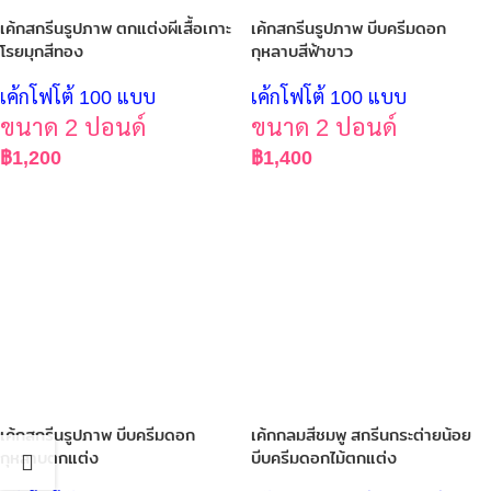
เค้กสกรีนรูปภาพ ตกแต่งผีเสื้อเกาะ
เค้กสกรีนรูปภาพ บีบครีมดอก
โรยมุกสีทอง
กุหลาบสีฟ้าขาว
เค้กโฟโต้ 100 แบบ
เค้กโฟโต้ 100 แบบ
ขนาด 2 ปอนด์
ขนาด 2 ปอนด์
฿
1,200
฿
1,400
เค้กสกรีนรูปภาพ บีบครีมดอก
เค้กกลมสีชมพู สกรีนกระต่ายน้อย
กุหลาบตกแต่ง
บีบครีมดอกไม้ตกแต่ง