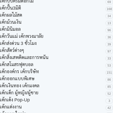
เค้กบีบครีมดอกไม้
69
เค้กปั้น3มิติ
168
เค้กผลไม้สด
34
เค้กม้วนเงิน
13
เค้กมินิมอล
96
เค้กวันแม่ เค้กพวงมาลัย
36
เค้กส่งด่วน 3 ชั่วโมง
39
เค้กสัตว์ต่างๆ
97
เค้กสิ่งเสพติดและการพนัน
33
เค้กสโมสรฟุตบอล
53
เค้กองค์กร เค้กบริษัท
151
เค้กออกแบบพิเศษ
86
เค้กเงินทอง เค้กมงคล
85
เค้กเด็ก ผู้หญิง/ผู้ชาย
52
เค้กเด้ง Pop-Up
3
เค้กแต่งงาน
42