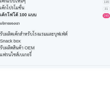
เค้กแบบใหม่ๆ
135
เค้กโปรโมชั่น
31
เค้กโฟโต้ 100 แบบ
245
บริการของเรา
รับผลิตเค้กสำหรับโรงแรมและบุฟเฟ่ต์
Snack box
รับผลิตสินค้า OEM
แฟรนไชส์เบเกอรี่
เมนูอื่นๆ
ธุรกิจในเครือ
-
ภัทรินทร์ฟู้ด
รีวิวจากลูกค้า
ลูกค้าของเรา