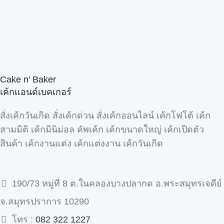
Cake n' Baker
เค้กแอนด์เบคเกอร์
สั่งเค้กวันเกิด สั่งเค้กด่วน สั่งเค้กออนไลน์ เค้กโฟโต้ เค้ก
สามมิติ เค้กมินิม่อล คัพเค้ก เค้กขนาดใหญ่ เค้กเปิดตัว
สินค้า เค้กงานแต่ง เค้กแต่งงาน เค้กวันเกิด
190/73 หมู่ที่ 8 ต.ในคลองบางปลากด อ.พระสมุทรเจดีย์
จ.สมุทรปราการ 10290
โทร :
082 322 1227