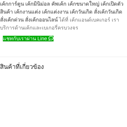
เค้กการ์ตูน
เค้กมินิม่อล
คัพเค้ก
เค้กขนาดใหญ่
เค้กเปิดตัว
สินค้า
เค้กงานแต่ง
เค้กแต่งงาน
เค้กวันเกิด
สั่งเค้กวันเกิด
สั่งเค้กด่วน
สั่งเค้กออนไลน์
ได้ที่ เค้กแอนด์เบคเกอร์ เรา
บริการด้านเค้กและเบเกอรี่ครบวงจร
แชทกับเราผ่าน Line
สินค้าที่เกี่ยวข้อง