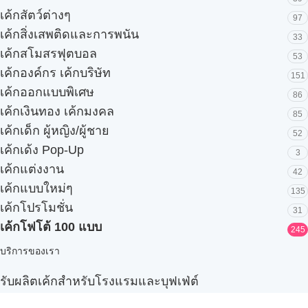
เค้กสัตว์ต่างๆ
97
เค้กสิ่งเสพติดและการพนัน
33
เค้กสโมสรฟุตบอล
53
เค้กองค์กร เค้กบริษัท
151
เค้กออกแบบพิเศษ
86
เค้กเงินทอง เค้กมงคล
85
เค้กเด็ก ผู้หญิง/ผู้ชาย
52
เค้กเด้ง Pop-Up
3
เค้กแต่งงาน
42
เค้กแบบใหม่ๆ
135
เค้กโปรโมชั่น
31
เค้กโฟโต้ 100 แบบ
245
บริการของเรา
รับผลิตเค้กสำหรับโรงแรมและบุฟเฟ่ต์
Snack box