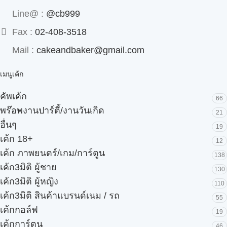
Line@ :
@cb999
Fax :
02-408-3518
Mail :
cakeandbaker@gmail.com
เมนูเค้ก
คัพเค้ก
66
พร๊อพงานปาร์ตี้/งานวันเกิด
21
อื่นๆ
19
เค้ก 18+
12
เค้ก ภาพยนตร์/เกม/การ์ตูน
138
เค้ก3มิติ ผู้ชาย
130
เค้ก3มิติ ผู้หญิง
110
เค้ก3มิติ สินค้าแบรนด์เนม / รถ
55
เค้กกอล์ฟ
19
เค้กการ์ตูน
46