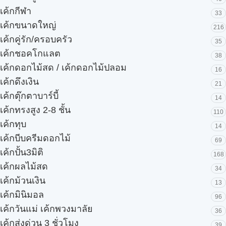
เค้กกีฬา
33
เค้กขนาดใหญ่
216
เค้กคู่รัก/ครอบครัว
35
เค้กชอคโกแลต
38
เค้กดอกไม้สด / เค้กดอกไม้ปลอม
16
เค้กดึงเงิน
21
เค้กตุ๊กตาบาร์บี้
14
เค้กทรงสูง 2-8 ชั้น
110
เค้กทุบ
14
เค้กบีบครีมดอกไม้
69
เค้กปั้น3มิติ
168
เค้กผลไม้สด
34
เค้กม้วนเงิน
13
เค้กมินิมอล
96
เค้กวันแม่ เค้กพวงมาลัย
36
เค้กส่งด่วน 3 ชั่วโมง
39