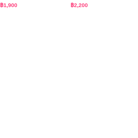
฿
1,900
฿
2,200