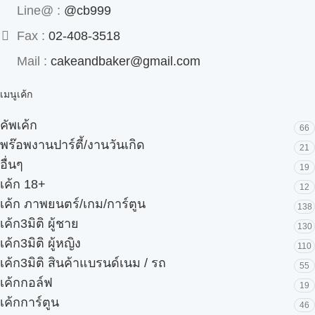
Line@ :
@cb999
Fax :
02-408-3518
Mail :
cakeandbaker@gmail.com
เมนูเค้ก
คัพเค้ก
66
พร๊อพงานปาร์ตี้/งานวันเกิด
21
อื่นๆ
19
เค้ก 18+
12
เค้ก ภาพยนตร์/เกม/การ์ตูน
138
เค้ก3มิติ ผู้ชาย
130
เค้ก3มิติ ผู้หญิง
110
เค้ก3มิติ สินค้าแบรนด์เนม / รถ
55
เค้กกอล์ฟ
19
เค้กการ์ตูน
46