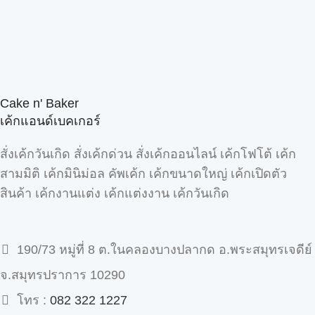
Cake n' Baker
เค้กแอนด์เบคเกอร์
สั่งเค้กวันเกิด สั่งเค้กด่วน สั่งเค้กออนไลน์ เค้กโฟโต้ เค้ก
สามมิติ เค้กมินิม่อล คัพเค้ก เค้กขนาดใหญ่ เค้กเปิดตัว
สินค้า เค้กงานแต่ง เค้กแต่งงาน เค้กวันเกิด
190/73 หมู่ที่ 8 ต.ในคลองบางปลากด อ.พระสมุทรเจดีย์
จ.สมุทรปราการ 10290
โทร :
082 322 1227