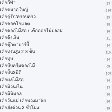
เค้กกีฬา
33
เค้กขนาดใหญ่
216
เค้กคู่รัก/ครอบครัว
35
เค้กชอคโกแลต
38
เค้กดอกไม้สด / เค้กดอกไม้ปลอม
16
เค้กดึงเงิน
21
เค้กตุ๊กตาบาร์บี้
14
เค้กทรงสูง 2-8 ชั้น
110
เค้กทุบ
14
เค้กบีบครีมดอกไม้
69
เค้กปั้น3มิติ
168
เค้กผลไม้สด
34
เค้กม้วนเงิน
13
เค้กมินิมอล
96
เค้กวันแม่ เค้กพวงมาลัย
36
เค้กส่งด่วน 3 ชั่วโมง
39