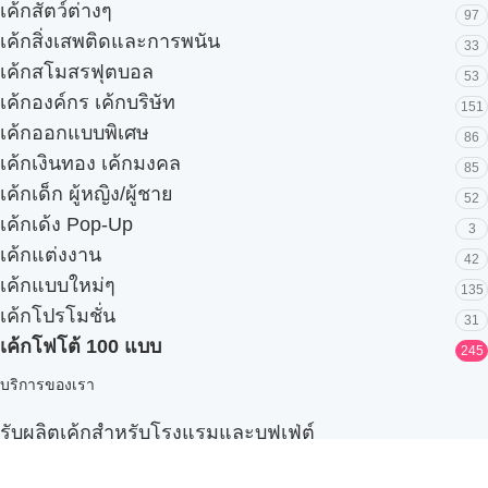
เค้กสัตว์ต่างๆ
97
เค้กสิ่งเสพติดและการพนัน
33
เค้กสโมสรฟุตบอล
53
เค้กองค์กร เค้กบริษัท
151
เค้กออกแบบพิเศษ
86
เค้กเงินทอง เค้กมงคล
85
เค้กเด็ก ผู้หญิง/ผู้ชาย
52
เค้กเด้ง Pop-Up
3
เค้กแต่งงาน
42
เค้กแบบใหม่ๆ
135
เค้กโปรโมชั่น
31
เค้กโฟโต้ 100 แบบ
245
บริการของเรา
รับผลิตเค้กสำหรับโรงแรมและบุฟเฟ่ต์
Snack box