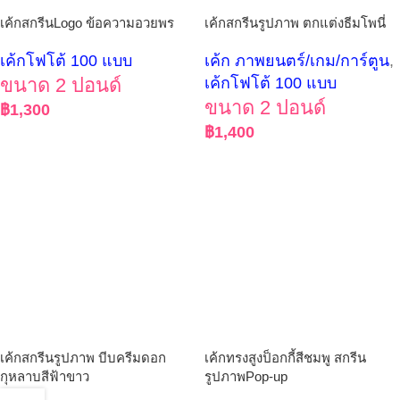
เค้กสกรีนLogo ข้อความอวยพร
เค้กสกรีนรูปภาพ ตกแต่งธีมโพนี่
เค้กโฟโต้ 100 แบบ
เค้ก ภาพยนตร์/เกม/การ์ตูน
,
ขนาด 2 ปอนด์
เค้กโฟโต้ 100 แบบ
ขนาด 2 ปอนด์
฿
1,300
฿
1,400
เค้กสกรีนรูปภาพ บีบครีมดอก
เค้กทรงสูงป็อกกี้สีชมพู สกรีน
กุหลาบสีฟ้าขาว
รูปภาพPop-up