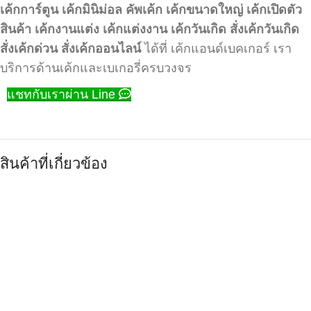
เค้กการ์ตูน
เค้กมินิม่อล
คัพเค้ก
เค้กขนาดใหญ่
เค้กเปิดตัว
สินค้า
เค้กงานแต่ง
เค้กแต่งงาน
เค้กวันเกิด
สั่งเค้กวันเกิด
สั่งเค้กด่วน
สั่งเค้กออนไลน์
ได้ที่ เค้กแอนด์เบคเกอร์ เรา
บริการด้านเค้กและเบเกอรี่ครบวงจร
แชทกับเราผ่าน Line
สินค้าที่เกี่ยวข้อง