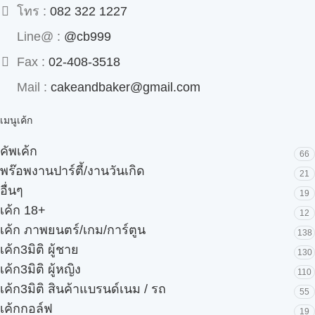
โทร :
082 322 1227
Line@ :
@cb999
Fax :
02-408-3518
Mail :
cakeandbaker@gmail.com
เมนูเค้ก
คัพเค้ก
66
พร๊อพงานปาร์ตี้/งานวันเกิด
21
อื่นๆ
19
เค้ก 18+
12
เค้ก ภาพยนตร์/เกม/การ์ตูน
138
เค้ก3มิติ ผู้ชาย
130
เค้ก3มิติ ผู้หญิง
110
เค้ก3มิติ สินค้าแบรนด์เนม / รถ
55
เค้กกอล์ฟ
19