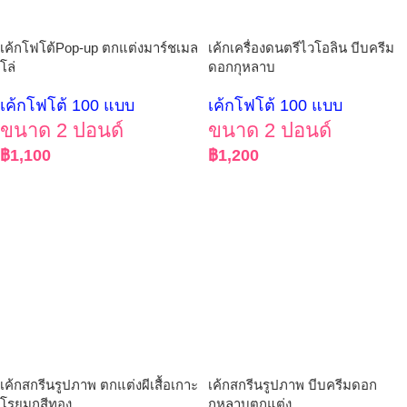
เค้กโฟโต้Pop-up ตกแต่งมาร์ชเมล
เค้กเครื่องดนตรีไวโอลิน บีบครีม
โล่
ดอกกุหลาบ
เค้กโฟโต้ 100 แบบ
เค้กโฟโต้ 100 แบบ
ขนาด 2 ปอนด์
ขนาด 2 ปอนด์
฿
1,100
฿
1,200
เค้กสกรีนรูปภาพ ตกแต่งผีเสื้อเกาะ
เค้กสกรีนรูปภาพ บีบครีมดอก
โรยมุกสีทอง
กุหลาบตกแต่ง