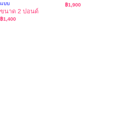
แบบ
฿
1,900
ขนาด 2 ปอนด์
฿
1,400