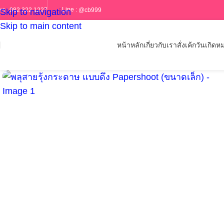
Line :
@cb999
ทร :
082 322 1227
Skip to navigation
Skip to main content
หน้าหลัก
เกี่ยวกับเรา
สั่งเค้กวันเกิด
หม