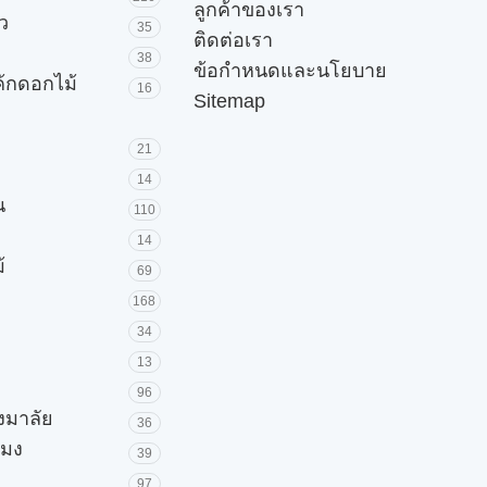
ลูกค้าของเรา
ัว
35
ติดต่อเรา
38
ข้อกำหนดและนโยบาย
ค้กดอกไม้
16
Sitemap
21
14
น
110
14
้
69
168
34
13
96
วงมาลัย
36
โมง
39
97