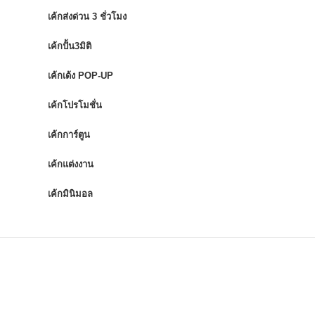
เค้กส่งด่วน 3 ชั่วโมง
เค้กปั้น3มิติ
เค้กเด้ง POP-UP
เค้กโปรโมชั่น
เค้กการ์ตูน
เค้กแต่งงาน
เค้กมินิมอล