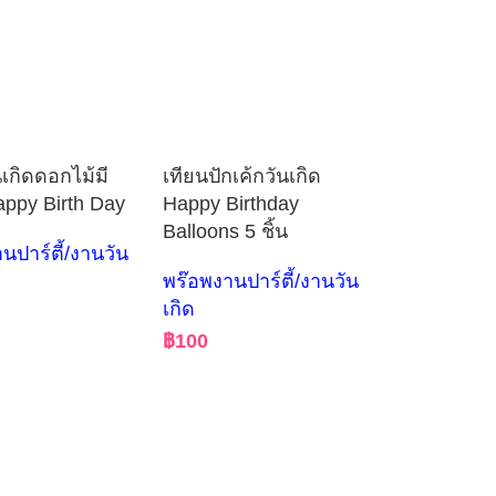
นเกิดดอกไม้มี
เทียนปักเค้กวันเกิด
ppy Birth Day
Happy Birthday
Balloons 5 ชิ้น
นปาร์ตี้/งานวัน
พร๊อพงานปาร์ตี้/งานวัน
เกิด
฿
100