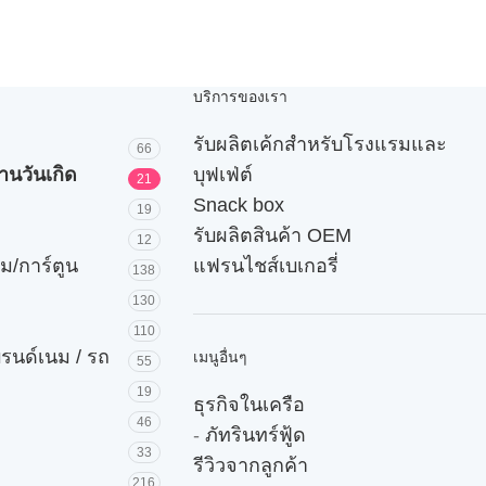
บริการของเรา
รับผลิตเค้กสำหรับโรงแรมและ
66
านวันเกิด
บุฟเฟ่ต์
21
Snack box
19
รับผลิตสินค้า OEM
12
ม/การ์ตูน
แฟรนไชส์เบเกอรี่
138
130
110
บรนด์เนม / รถ
เมนูอื่นๆ
55
19
ธุรกิจในเครือ
46
-
ภัทรินทร์ฟู้ด
33
รีวิวจากลูกค้า
216