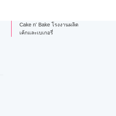
Cake n' Bake โรงงานผลิต
เค้กและเบเกอรี่