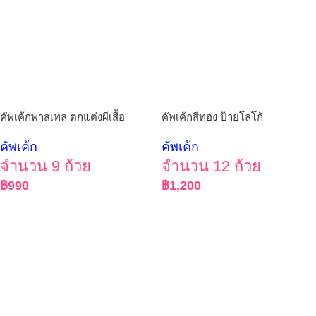
คัพเค้กพาสเทล ตกแต่งผีเสื้อ
คัพเค้กสีทอง ป้ายโลโก้
คัพเค้ก
คัพเค้ก
จำนวน 9 ถ้วย
จำนวน 12 ถ้วย
฿
990
฿
1,200