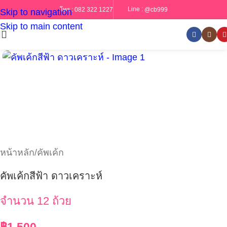
Line :
@cb999
โทร :
082 322 1227
Skip to navigation
Skip to main content
หน้าหลัก
/
คัพเค้ก
คัพเค้กสีฟ้า ดาวเคราะห์
จำนวน 12 ถ้วย
฿
1,500