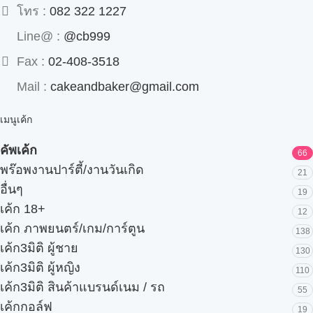
โทร :
082 322 1227
Line@ :
@cb999
Fax :
02-408-3518
Mail :
cakeandbaker@gmail.com
เมนูเค้ก
คัพเค้ก
66
พร๊อพงานปาร์ตี้/งานวันเกิด
21
อื่นๆ
19
เค้ก 18+
12
เค้ก ภาพยนตร์/เกม/การ์ตูน
138
เค้ก3มิติ ผู้ชาย
130
เค้ก3มิติ ผู้หญิง
110
เค้ก3มิติ สินค้าแบรนด์เนม / รถ
55
เค้กกอล์ฟ
19