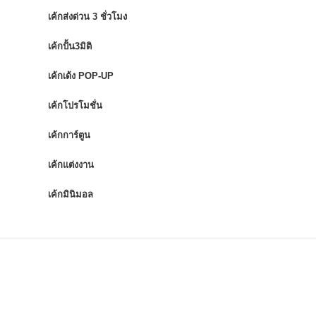
เค้กส่งด่วน 3 ชั่วโมง
เค้กปั้น3มิติ
เค้กเด้ง POP-UP
เค้กโปรโมชั่น
เค้กการ์ตูน
เค้กแต่งงาน
เค้กมินิมอล