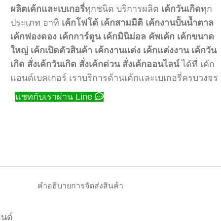
ผลิตเค้กและเบเกอรี่
ทุกชนิด บริการผลิต
เค้กวันเกิด
ทุก
ประเภท อาทิ
เค้กโฟโต้
เค้กสามมิติ
เค้กงานปั้นน้ำตาล
เค้กฟองดอง
เค้กการ์ตูน
เค้กมินิม่อล
คัพเค้ก
เค้กขนาด
ใหญ่
เค้กเปิดตัวสินค้า
เค้กงานแต่ง
เค้กแต่งงาน
เค้กวัน
เกิด
สั่งเค้กวันเกิด
สั่งเค้กด่วน
สั่งเค้กออนไลน์
ได้ที่ เค้ก
แอนด์เบคเกอร์ เราบริการด้านเค้กและเบเกอรี่ครบวงจร
แชทกับเราผ่าน Line
คำอธิบาย
การจัดส่งสินค้า
อนด์