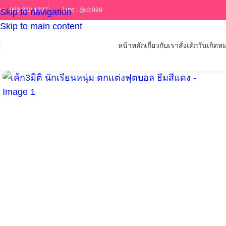
Line :
@cb999
ทร :
082 322 1227
Skip to navigation
Skip to main content
หน้าหลัก
เกี่ยวกับเรา
สั่งเค้กวันเกิด
หม