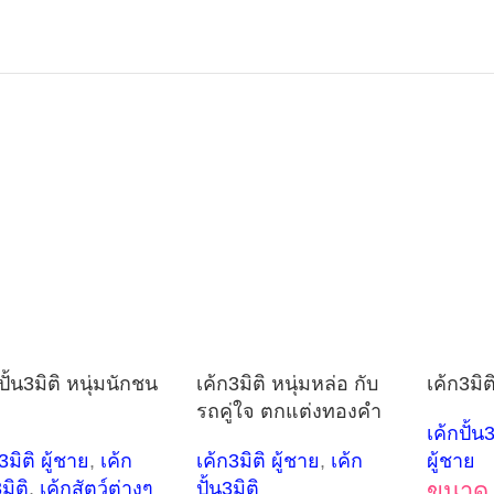
ปั้น3มิติ หนุ่มนักชน
เค้ก3มิติ หนุ่มหล่อ กับ
เค้ก3มิต
รถคู่ใจ ตกแต่งทองคำ
เค้กปั้น3
3มิติ ผู้ชาย
,
เค้ก
เค้ก3มิติ ผู้ชาย
,
เค้ก
ผู้ชาย
3มิติ
,
เค้กสัตว์ต่างๆ
ปั้น3มิติ
ขนาด 