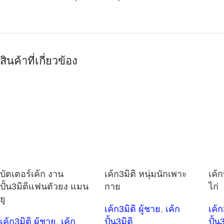
สินค้าที่เกี่ยวข้อง
บัตเตอร์เค้ก งาน
เค้ก3มิติ หนุ่มนักเพาะ
เค้ก
ปั้น3มิติแฟนตัวยง แมน
กาย
ไก่
ยู
เค้ก3มิติ ผู้ชาย
,
เค้ก
เค้ก
เค้ก3มิติ ผู้ชาย
,
เค้ก
ปั้น3มิติ
ปั้น