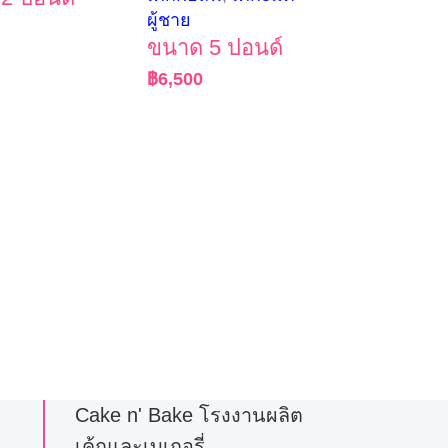
ผู้ชาย
ขนาด 5 ปอนด์
฿
6,500
Cake n' Bake โรงงานผลิต
เค้กและเบเกอรี่