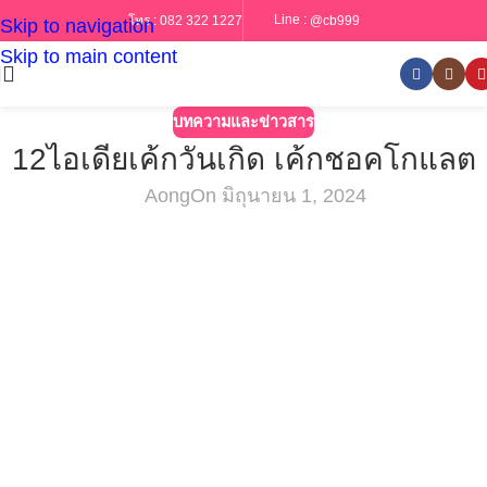
Line :
@cb999
โทร :
082 322 1227
Skip to navigation
Skip to main content
บทความและข่าวสาร
12ไอเดียเค้กวันเกิด เค้กชอคโกแลต
Aong
On มิถุนายน 1, 2024