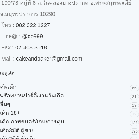
190/73 หมู่ที่ 8 ต.ในคลองบางปลากด อ.พระสมุทรเจดีย์
จ.สมุทรปราการ 10290
โทร :
082 322 1227
Line@ :
@cb999
Fax :
02-408-3518
Mail :
cakeandbaker@gmail.com
เมนูเค้ก
คัพเค้ก
66
พร๊อพงานปาร์ตี้/งานวันเกิด
21
อื่นๆ
19
เค้ก 18+
12
เค้ก ภาพยนตร์/เกม/การ์ตูน
138
เค้ก3มิติ ผู้ชาย
130