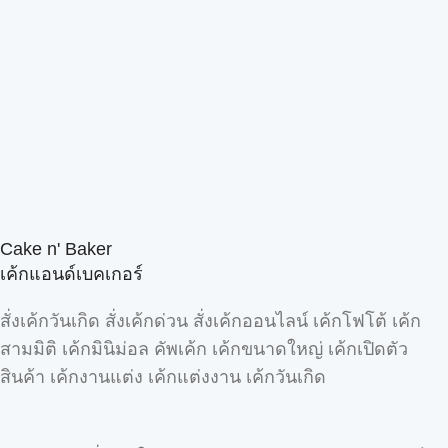
Cake n' Baker
เค้กแอนด์เบคเกอร์
สั่งเค้กวันเกิด สั่งเค้กด่วน สั่งเค้กออนไลน์ เค้กโฟโต้ เค้ก
สามมิติ เค้กมินิม่อล คัพเค้ก เค้กขนาดใหญ่ เค้กเปิดตัว
สินค้า เค้กงานแต่ง เค้กแต่งงาน เค้กวันเกิด