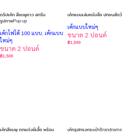
ดริปเค้ก สีชมพูขาว สกรีน
เค้กแบบเล่มหนังสือ ปกขนสัตว์
รูปภาพPop-up
เค้กแบบใหม่ๆ
เค้กโฟโต้ 100 แบบ
,
เค้กแบบ
ขนาด 2 ปอนด์
ใหม่ๆ
฿
1,500
ขนาด 2 ปอนด์
฿
1,500
เค้กสีชมพู ตกแต่งผีเสื้อ พร้อม
เค้กรูปทรงกระเป่าBrandname