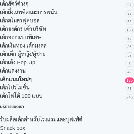
เค้กสัตว์ต่างๆ
97
เค้กสิ่งเสพติดและการพนัน
33
เค้กสโมสรฟุตบอล
53
เค้กองค์กร เค้กบริษัท
150
เค้กออกแบบพิเศษ
86
เค้กเงินทอง เค้กมงคล
85
เค้กเด็ก ผู้หญิง/ผู้ชาย
52
เค้กเด้ง Pop-Up
3
เค้กแต่งงาน
42
เค้กแบบใหม่ๆ
135
เค้กโปรโมชั่น
31
เค้กโฟโต้ 100 แบบ
245
บริการของเรา
รับผลิตเค้กสำหรับโรงแรมและบุฟเฟ่ต์
Snack box