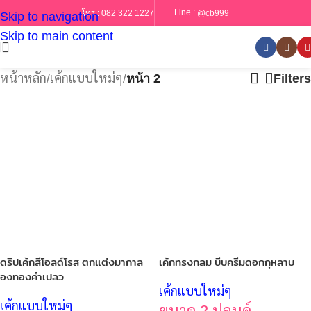
Line :
@cb999
โทร :
082 322 1227
Skip to navigation
Skip to main content
หน้าหลัก
/
เค้กแบบใหม่ๆ
/
หน้า 2
Filters
ดริปเค้กสีโอลด์โรส ตกแต่งมากาล
เค้กทรงกลม บีบครีมดอกกุหลาบ
องทองคำเปลว
เค้กแบบใหม่ๆ
เค้กแบบใหม่ๆ
ขนาด 2 ปอนด์