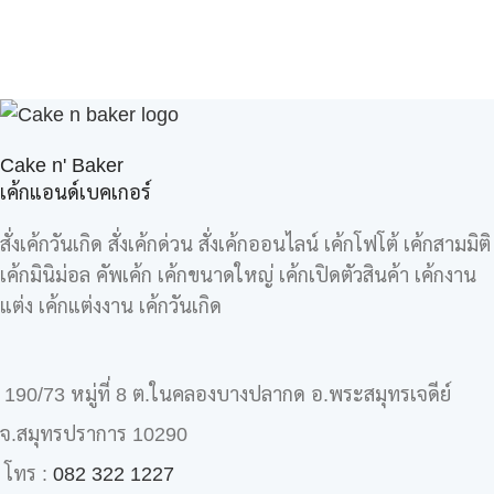
Cake n' Baker
เค้กแอนด์เบคเกอร์
สั่งเค้กวันเกิด สั่งเค้กด่วน สั่งเค้กออนไลน์ เค้กโฟโต้ เค้กสามมิติ
เค้กมินิม่อล คัพเค้ก เค้กขนาดใหญ่ เค้กเปิดตัวสินค้า เค้กงาน
แต่ง เค้กแต่งงาน เค้กวันเกิด
190/73 หมู่ที่ 8 ต.ในคลองบางปลากด อ.พระสมุทรเจดีย์
จ.สมุทรปราการ 10290
โทร :
082 322 1227