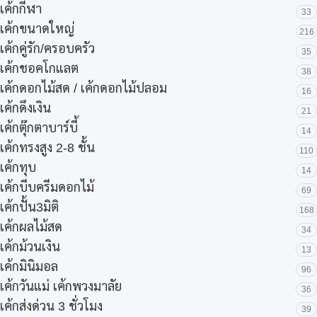
เค้กกีฬา
33
เค้กขนาดใหญ่
216
เค้กคู่รัก/ครอบครัว
35
เค้กชอคโกแลต
38
เค้กดอกไม้สด / เค้กดอกไม้ปลอม
16
เค้กดึงเงิน
21
เค้กตุ๊กตาบาร์บี้
14
เค้กทรงสูง 2-8 ชั้น
110
เค้กทุบ
14
เค้กบีบครีมดอกไม้
69
เค้กปั้น3มิติ
168
เค้กผลไม้สด
34
เค้กม้วนเงิน
13
เค้กมินิมอล
96
เค้กวันแม่ เค้กพวงมาลัย
36
เค้กส่งด่วน 3 ชั่วโมง
39