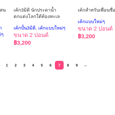
นสน
เค้ก3มิติ นักประดาน้ำ
เค้กสำหรับเพื่อนชื
ตกแต่งโลกใต้ท้องทะเล
เค้กแบบใหม่ๆ
็ก
เค้กปั้น3มิติ
,
เค้กแบบใหม่ๆ
ขนาด 2 ปอนด์
่ๆ
ขนาด 2 ปอนด์
฿
3,200
฿
3,200
←
1
2
3
4
5
6
7
8
9
→