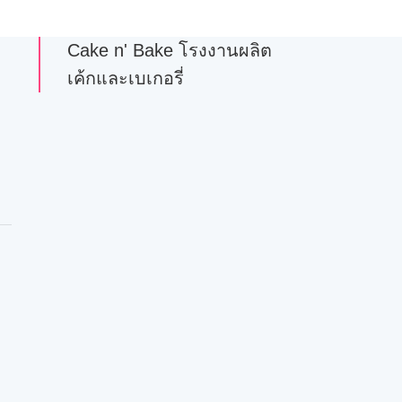
Cake n' Bake โรงงานผลิต
เค้กและเบเกอรี่