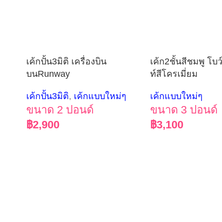
เค้กปั้น3มิติ เครื่องบิน
เค้ก2ชั้นสีชมพู โ
บนRunway
ท์สีโครเมี่ยม
เค้กปั้น3มิติ
,
เค้กแบบใหม่ๆ
เค้กแบบใหม่ๆ
ขนาด 2 ปอนด์
ขนาด 3 ปอนด์
฿
2,900
฿
3,100