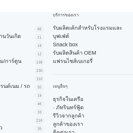
บริการของเรา
รับผลิตเค้กสำหรับโรงแรมและ
66
านวันเกิด
บุฟเฟ่ต์
21
Snack box
19
รับผลิตสินค้า OEM
12
ม/การ์ตูน
แฟรนไชส์เบเกอรี่
138
130
110
บรนด์เนม / รถ
เมนูอื่นๆ
55
19
ธุรกิจในเครือ
46
-
ภัทรินทร์ฟู้ด
33
รีวิวจากลูกค้า
216
ลูกค้าของเรา
ัว
35
ติดต่อเรา