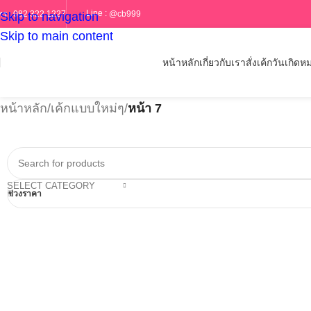
Line :
@cb999
ทร :
082 322 1227
Skip to navigation
Skip to main content
หน้าหลัก
เกี่ยวกับเรา
สั่งเค้กวันเกิด
หม
หน้าหลัก
/
เค้กแบบใหม่ๆ
/
หน้า 7
SELECT CATEGORY
ช่วงราคา