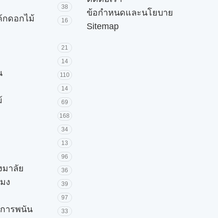
38
ข้อกำหนดและนโยบาย
ค้กดอกไม้
16
Sitemap
21
14
น
110
14
้
69
168
34
13
96
วงมาลัย
36
โมง
39
97
ะการพนัน
33