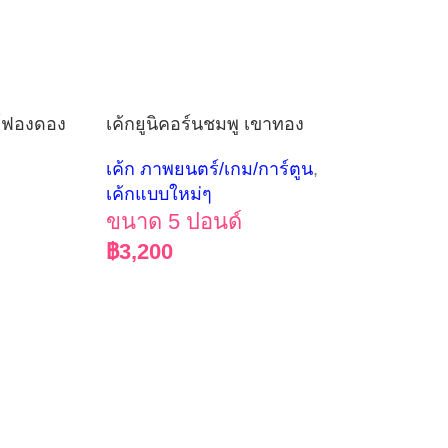
บว์ฟองดอง
เค้กยูนิคอร์นชมพู เขาทอง
เค้ก ภาพยนตร์/เกม/การ์ตูน
,
เค้กแบบใหม่ๆ
ขนาด 5 ปอนด์
฿
3,200