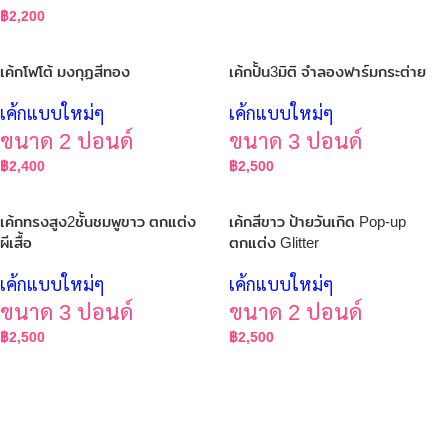
฿
2,200
เค้กโฟโต้ มงกุฏสีทอง
เค้กปั้น3มิติ จำลองฟาร์มกระต่าย
เค้กแบบใหม่ๆ
เค้กแบบใหม่ๆ
ขนาด 2 ปอนด์
ขนาด 3 ปอนด์
฿
2,400
฿
2,500
เค้กทรงสูง2ชั้นชมพูขาว ตกแต่ง
เค้กสีขาว ป้ายวันเกิด Pop-up
ผีเสื้อ
ตกแต่ง Glitter
เค้กแบบใหม่ๆ
เค้กแบบใหม่ๆ
ขนาด 3 ปอนด์
ขนาด 2 ปอนด์
฿
2,500
฿
2,500