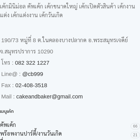
เค้กมินิม่อล คัพเค้ก เค้กขนาดใหญ่ เค้กเปิดตัวสินค้า เค้กงาน
แต่ง เค้กแต่งงาน เค้กวันเกิด
190/73 หมู่ที่ 8 ต.ในคลองบางปลากด อ.พระสมุทรเจดีย์
จ.สมุทรปราการ 10290
โทร :
082 322 1227
Line@ :
@cb999
Fax :
02-408-3518
Mail :
cakeandbaker@gmail.com
เมนูเค้ก
คัพเค้ก
66
พร๊อพงานปาร์ตี้/งานวันเกิด
21