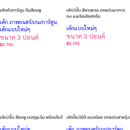
เค้กตัวการ์ตูน ธีมสีชมพู
เค้ก2ชั้น สีพาสเทล ตกแต่งมาการ
อง และโคนไอศกรีม
เค้ก ภาพยนตร์/เกม/การ์ตูน
,
เค้กแบบใหม่ๆ
เค้กแบบใหม่ๆ
ขนาด 3 ปอนด์
ขนาด 3 ปอนด์
฿
2,700
฿
2,700
เค้ก2ชั้น สีชมพู มงกุฏเงิน พร้อมโบว์
เค้กปั้น3มิติ แมวน้อย ตกแต่งสายรุ้ง
เค้กแบบใหม่ๆ
เค้ก ภาพยนตร์/เกม/การ์ตูน
,