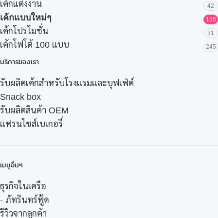
เค้กแต่งงาน
42
เค้กแบบใหม่ๆ
135
เค้กโปรโมชั่น
31
เค้กโฟโต้ 100 แบบ
245
บริการของเรา
รับผลิตเค้กสำหรับโรงแรมและบุฟเฟ่ต์
Snack box
รับผลิตสินค้า OEM
แฟรนไชส์เบเกอรี่
เมนูอื่นๆ
ธุรกิจในเครือ
-
ภัทรินทร์ฟู้ด
รีวิวจากลูกค้า