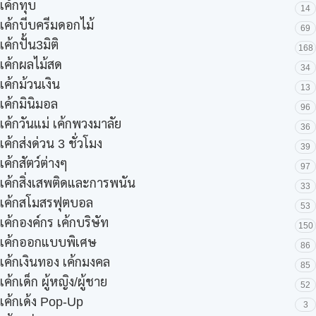
เค้กทุบ
14
เค้กบีบครีมดอกไม้
69
เค้กปั้น3มิติ
168
เค้กผลไม้สด
34
เค้กม้วนเงิน
13
เค้กมินิมอล
96
เค้กวันแม่ เค้กพวงมาลัย
36
เค้กส่งด่วน 3 ชั่วโมง
39
เค้กสัตว์ต่างๆ
97
เค้กสิ่งเสพติดและการพนัน
33
เค้กสโมสรฟุตบอล
53
เค้กองค์กร เค้กบริษัท
150
เค้กออกแบบพิเศษ
86
เค้กเงินทอง เค้กมงคล
85
เค้กเด็ก ผู้หญิง/ผู้ชาย
52
เค้กเด้ง Pop-Up
3