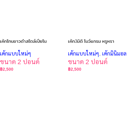
เค้กโทนขาวดำสไตล์เปียโน
เค้ก3มิติ โบว์แกรม หรูหรา
เค้กแบบใหม่ๆ
เค้กแบบใหม่ๆ
,
เค้กมินิมอล
ขนาด 2 ปอนด์
ขนาด 2 ปอนด์
฿
2,500
฿
2,500