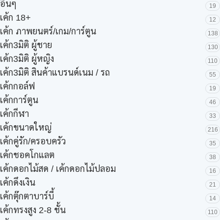
อื่นๆ
19
เค้ก 18+
12
เค้ก ภาพยนตร์/เกม/การ์ตูน
138
เค้ก3มิติ ผู้ชาย
130
เค้ก3มิติ ผู้หญิง
110
เค้ก3มิติ สินค้าแบรนด์เนม / รถ
55
เค้กกอล์ฟ
19
เค้กการ์ตูน
46
เค้กกีฬา
33
เค้กขนาดใหญ่
216
เค้กคู่รัก/ครอบครัว
35
เค้กชอคโกแลต
38
เค้กดอกไม้สด / เค้กดอกไม้ปลอม
16
เค้กดึงเงิน
21
เค้กตุ๊กตาบาร์บี้
14
เค้กทรงสูง 2-8 ชั้น
110