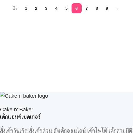
←
1
2
3
4
5
6
7
8
9
→
Cake n' Baker
เค้กแอนด์เบคเกอร์
สั่งเค้กวันเกิด สั่งเค้กด่วน สั่งเค้กออนไลน์ เค้กโฟโต้ เค้กสามมิติ