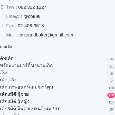
โทร :
082 322 1227
Line@ :
@cb999
Fax :
02-408-3518
Mail :
cakeandbaker@gmail.com
เมนูเค้ก
คัพเค้ก
66
พร๊อพงานปาร์ตี้/งานวันเกิด
21
อื่นๆ
19
เค้ก 18+
12
เค้ก ภาพยนตร์/เกม/การ์ตูน
138
เค้ก3มิติ ผู้ชาย
130
เค้ก3มิติ ผู้หญิง
110
เค้ก3มิติ สินค้าแบรนด์เนม / รถ
55