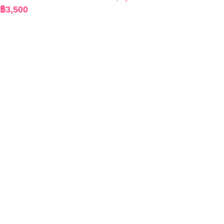
฿
3,500