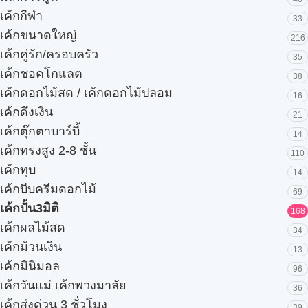
เค้กกีฬา
33
เค้กขนาดใหญ่
216
เค้กคู่รัก/ครอบครัว
35
เค้กชอคโกแลต
38
เค้กดอกไม้สด / เค้กดอกไม้ปลอม
16
เค้กดึงเงิน
21
เค้กตุ๊กตาบาร์บี้
14
เค้กทรงสูง 2-8 ชั้น
110
เค้กทุบ
14
เค้กบีบครีมดอกไม้
69
เค้กปั้น3มิติ
168
เค้กผลไม้สด
34
เค้กม้วนเงิน
13
เค้กมินิมอล
96
เค้กวันแม่ เค้กพวงมาลัย
36
เค้กส่งด่วน 3 ชั่วโมง
39