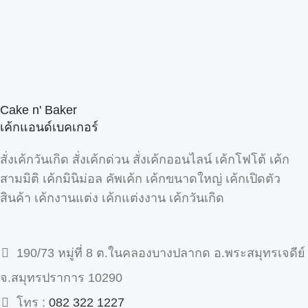
Cake n' Baker
เค้กแอนด์เบคเกอร์
สั่งเค้กวันเกิด สั่งเค้กด่วน สั่งเค้กออนไลน์ เค้กโฟโต้ เค้ก
สามมิติ เค้กมินิม่อล คัพเค้ก เค้กขนาดใหญ่ เค้กเปิดตัว
สินค้า เค้กงานแต่ง เค้กแต่งงาน เค้กวันเกิด
190/73 หมู่ที่ 8 ต.ในคลองบางปลากด อ.พระสมุทรเจดีย์
จ.สมุทรปราการ 10290
โทร :
082 322 1227