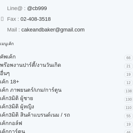
Line@ :
@cb999
Fax :
02-408-3518
Mail :
cakeandbaker@gmail.com
เมนูเค้ก
คัพเค้ก
66
พร๊อพงานปาร์ตี้/งานวันเกิด
21
อื่นๆ
19
เค้ก 18+
12
เค้ก ภาพยนตร์/เกม/การ์ตูน
138
เค้ก3มิติ ผู้ชาย
130
เค้ก3มิติ ผู้หญิง
110
เค้ก3มิติ สินค้าแบรนด์เนม / รถ
55
เค้กกอล์ฟ
19
เค้กการ์ตูน
46