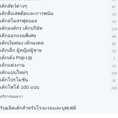
เค้กสัตว์ต่างๆ
97
เค้กสิ่งเสพติดและการพนัน
33
เค้กสโมสรฟุตบอล
53
เค้กองค์กร เค้กบริษัท
150
เค้กออกแบบพิเศษ
86
เค้กเงินทอง เค้กมงคล
85
เค้กเด็ก ผู้หญิง/ผู้ชาย
52
เค้กเด้ง Pop-Up
3
เค้กแต่งงาน
42
เค้กแบบใหม่ๆ
135
เค้กโปรโมชั่น
31
เค้กโฟโต้ 100 แบบ
245
บริการของเรา
รับผลิตเค้กสำหรับโรงแรมและบุฟเฟ่ต์
Snack box