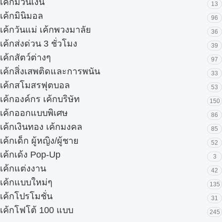
เค้กม้วนเงิน
13
เค้กมินิมอล
96
เค้กวันแม่ เค้กพวงมาลัย
36
เค้กส่งด่วน 3 ชั่วโมง
39
เค้กสัตว์ต่างๆ
97
เค้กสิ่งเสพติดและการพนัน
33
เค้กสโมสรฟุตบอล
53
เค้กองค์กร เค้กบริษัท
150
เค้กออกแบบพิเศษ
86
เค้กเงินทอง เค้กมงคล
85
เค้กเด็ก ผู้หญิง/ผู้ชาย
52
เค้กเด้ง Pop-Up
3
เค้กแต่งงาน
42
เค้กแบบใหม่ๆ
135
เค้กโปรโมชั่น
31
เค้กโฟโต้ 100 แบบ
245