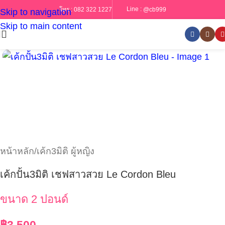
Line :
@cb999
โทร :
082 322 1227
Skip to navigation
Skip to main content
หน้าหลัก
/
เค้ก3มิติ ผู้หญิง
เค้กปั้น3มิติ เชฟสาวสวย Le Cordon Bleu
ขนาด 2 ปอนด์
฿
3,500