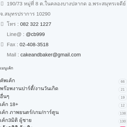
190/73 หมู่ที่ 8 ต.ในคลองบางปลากด อ.พระสมุทรเจดีย์
จ.สมุทรปราการ 10290
โทร :
082 322 1227
Line@ :
@cb999
Fax :
02-408-3518
Mail :
cakeandbaker@gmail.com
เมนูเค้ก
คัพเค้ก
66
พร๊อพงานปาร์ตี้/งานวันเกิด
21
อื่นๆ
19
เค้ก 18+
12
เค้ก ภาพยนตร์/เกม/การ์ตูน
138
เค้ก3มิติ ผู้ชาย
130