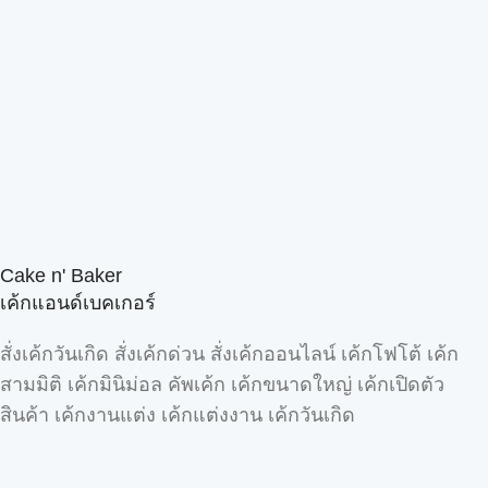
Cake n' Baker
เค้กแอนด์เบคเกอร์
สั่งเค้กวันเกิด สั่งเค้กด่วน สั่งเค้กออนไลน์ เค้กโฟโต้ เค้ก
สามมิติ เค้กมินิม่อล คัพเค้ก เค้กขนาดใหญ่ เค้กเปิดตัว
สินค้า เค้กงานแต่ง เค้กแต่งงาน เค้กวันเกิด