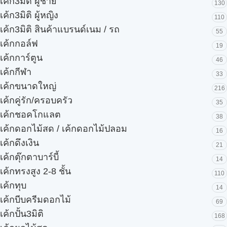
เค้ก3มิติ ผู้ชาย
130
เค้ก3มิติ ผู้หญิง
110
เค้ก3มิติ สินค้าแบรนด์เนม / รถ
55
เค้กกอล์ฟ
19
เค้กการ์ตูน
46
เค้กกีฬา
33
เค้กขนาดใหญ่
216
เค้กคู่รัก/ครอบครัว
35
เค้กชอคโกแลต
38
เค้กดอกไม้สด / เค้กดอกไม้ปลอม
16
เค้กดึงเงิน
21
เค้กตุ๊กตาบาร์บี้
14
เค้กทรงสูง 2-8 ชั้น
110
เค้กทุบ
14
เค้กบีบครีมดอกไม้
69
เค้กปั้น3มิติ
168