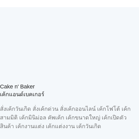
Cake n' Baker
เค้กแอนด์เบคเกอร์
สั่งเค้กวันเกิด สั่งเค้กด่วน สั่งเค้กออนไลน์ เค้กโฟโต้ เค้ก
สามมิติ เค้กมินิม่อล คัพเค้ก เค้กขนาดใหญ่ เค้กเปิดตัว
สินค้า เค้กงานแต่ง เค้กแต่งงาน เค้กวันเกิด