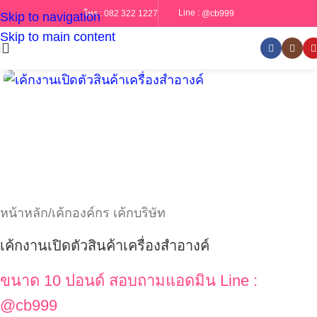
Line :
@cb999
โทร :
082 322 1227
Skip to navigation
Skip to main content
หน้าหลัก
/
เค้กองค์กร เค้กบริษัท
เค้กงานเปิดตัวสินค้าเครื่องสำอางค์
ขนาด 10 ปอนด์ สอบถามแอดมิน Line :
@cb999