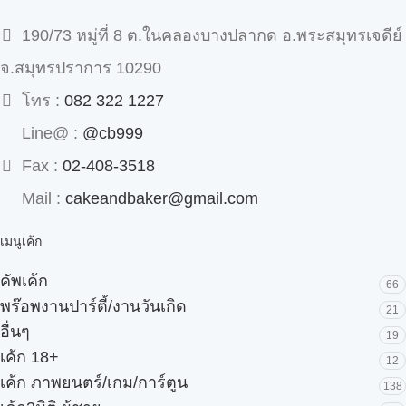
190/73 หมู่ที่ 8 ต.ในคลองบางปลากด อ.พระสมุทรเจดีย์
จ.สมุทรปราการ 10290
โทร :
082 322 1227
Line@ :
@cb999
Fax :
02-408-3518
Mail :
cakeandbaker@gmail.com
เมนูเค้ก
คัพเค้ก
66
พร๊อพงานปาร์ตี้/งานวันเกิด
21
อื่นๆ
19
เค้ก 18+
12
เค้ก ภาพยนตร์/เกม/การ์ตูน
138