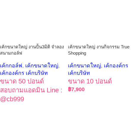
เค้กขนาดใหญ่ งานปั้น3มิติ จำลอง
เค้กขนาดใหญ่ งานกิจกรรม True
สนามกอล์ฟ
Shopping
เค้กกอล์ฟ
,
เค้กขนาดใหญ่
,
เค้กขนาดใหญ่
,
เค้กองค์กร
เค้กองค์กร เค้กบริษัท
เค้กบริษัท
ขนาด 50 ปอนด์
ขนาด 10 ปอนด์
สอบถามแอดมิน Line :
฿
7,900
@cb999