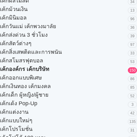
เค้กผลไม้สด
34
เค้กม้วนเงิน
13
เค้กมินิมอล
96
เค้กวันแม่ เค้กพวงมาลัย
36
เค้กส่งด่วน 3 ชั่วโมง
39
เค้กสัตว์ต่างๆ
97
เค้กสิ่งเสพติดและการพนัน
33
เค้กสโมสรฟุตบอล
53
เค้กองค์กร เค้กบริษัท
150
เค้กออกแบบพิเศษ
86
เค้กเงินทอง เค้กมงคล
85
เค้กเด็ก ผู้หญิง/ผู้ชาย
52
เค้กเด้ง Pop-Up
3
เค้กแต่งงาน
42
เค้กแบบใหม่ๆ
135
เค้กโปรโมชั่น
31