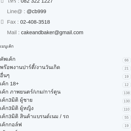
โทร :
082 322 1227
Line@ :
@cb999
Fax :
02-408-3518
Mail :
cakeandbaker@gmail.com
เมนูเค้ก
คัพเค้ก
66
พร๊อพงานปาร์ตี้/งานวันเกิด
21
อื่นๆ
19
เค้ก 18+
12
เค้ก ภาพยนตร์/เกม/การ์ตูน
138
เค้ก3มิติ ผู้ชาย
130
เค้ก3มิติ ผู้หญิง
110
เค้ก3มิติ สินค้าแบรนด์เนม / รถ
55
เค้กกอล์ฟ
19