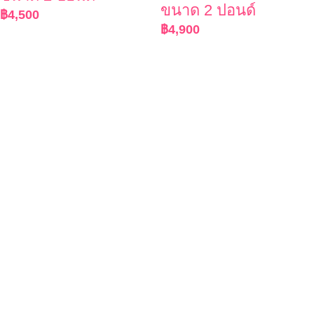
ขนาด 2 ปอนด์
฿
4,500
฿
4,900