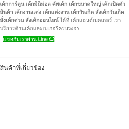
เค้กการ์ตูน
เค้กมินิม่อล
คัพเค้ก
เค้กขนาดใหญ่
เค้กเปิดตัว
สินค้า
เค้กงานแต่ง
เค้กแต่งงาน
เค้กวันเกิด
สั่งเค้กวันเกิด
สั่งเค้กด่วน
สั่งเค้กออนไลน์
ได้ที่ เค้กแอนด์เบคเกอร์ เรา
บริการด้านเค้กและเบเกอรี่ครบวงจร
แชทกับเราผ่าน Line
สินค้าที่เกี่ยวข้อง