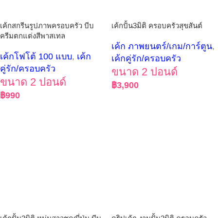
เค้กสกรีนรูปภาพครอบครัว บีบ
เค้กปั้น3มิติ ครอบครัวสุขสันต์
ครีมตกแต่งสีพาสเทล
เค้ก ภาพยนตร์/เกม/การ์ตูน
,
เค้กโฟโต้ 100 แบบ
,
เค้ก
เค้กคู่รัก/ครอบครัว
คู่รัก/ครอบครัว
ขนาด 2 ปอนด์
ขนาด 2 ปอนด์
฿
3,900
฿
990