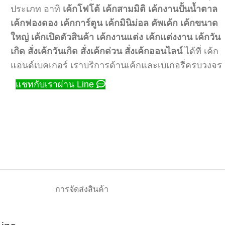
ประเภท อาทิ
เค้กโฟโต้
เค้กสามมิติ
เค้กงานปั้นน้ำตาล
เค้กฟองดอง
เค้กการ์ตูน
เค้กมินิม่อล
คัพเค้ก
เค้กขนาด
ใหญ่
เค้กเปิดตัวสินค้า
เค้กงานแต่ง
เค้กแต่งงาน
เค้กวัน
เกิด
สั่งเค้กวันเกิด
สั่งเค้กด่วน
สั่งเค้กออนไลน์
ได้ที่ เค้ก
แอนด์เบคเกอร์ เราบริการด้านเค้กและเบเกอรี่ครบวงจร
แชทกับเราผ่าน Line
การจัดส่งสินค้า