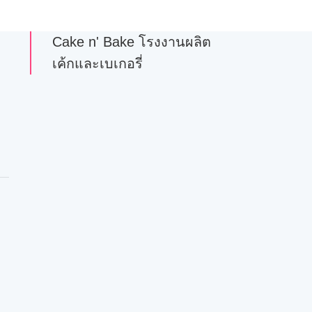
Cake n' Bake โรงงานผลิต
เค้กและเบเกอรี่