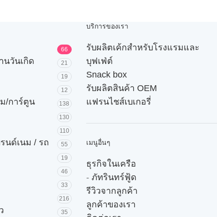
บริการของเรา
รับผลิตเค้กสำหรับโรงแรมและ
66
านวันเกิด
บุฟเฟ่ต์
21
Snack box
19
รับผลิตสินค้า OEM
12
ม/การ์ตูน
แฟรนไชส์เบเกอรี่
138
130
110
บรนด์เนม / รถ
เมนูอื่นๆ
55
19
ธุรกิจในเครือ
46
-
ภัทรินทร์ฟู้ด
33
รีวิวจากลูกค้า
216
ลูกค้าของเรา
ัว
35