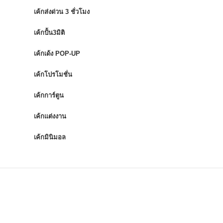
เค้กส่งด่วน 3 ชั่วโมง
เค้กปั้น3มิติ
เค้กเด้ง POP-UP
เค้กโปรโมชั่น
เค้กการ์ตูน
เค้กแต่งงาน
เค้กมินิมอล