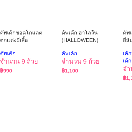
คัพเค้กชอคโกแลต
คัพเค้ก ฮาโลวีน
คัพ
ตกแต่งผีเสื้อ
(HALLOWEEN)
สีส
คัพเค้ก
คัพเค้ก
เค้
จำนวน 9 ถ้วย
จำนวน 9 ถ้วย
เค้ก
จำ
฿
990
฿
1,100
฿
1,