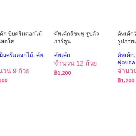
เค้ก บีบครีมดอกไม้
คัพเค้กสีชมพู รูปตัว
คัพเค้กว
ันสดใส
การ์ตูน
รูปภาพ
กบีบครีมดอกไม้
,
คัพ
คัพเค้ก
คัพเค้ก
,
จำนวน 12 ถ้วย
ฟุตบอล
นวน 9 ถ้วย
จำนวน
฿
1,200
100
฿
1,200