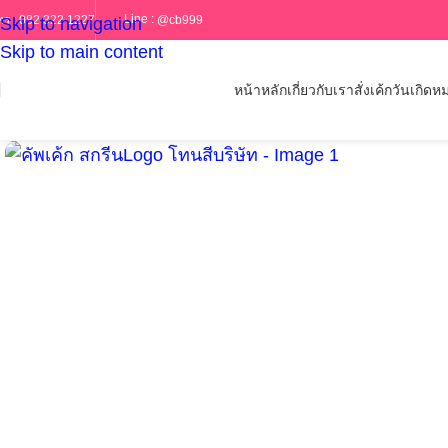
Line :
@cb999
ทร :
082 322 1227
Skip to navigation
Skip to main content
หน้าหลัก
เกี่ยวกับเรา
สั่งเค้กวันเกิด
หม