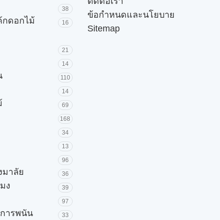
ติดต่อเรา
38
ข้อกำหนดและนโยบาย
ค้กดอกไม้
16
Sitemap
21
14
น
110
14
้
69
168
34
13
96
วงมาลัย
36
โมง
39
97
ะการพนัน
33