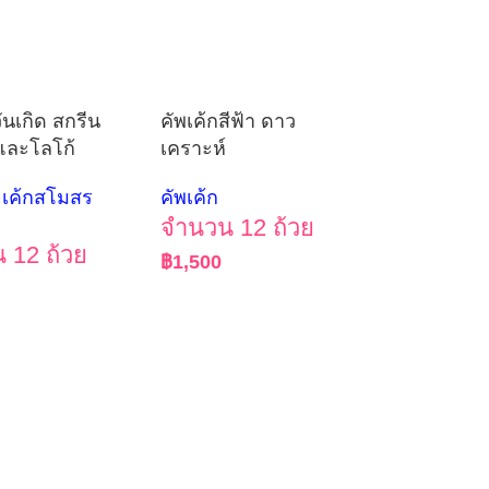
ันเกิด สกรีน
คัพเค้กสีฟ้า ดาว
และโลโก้
เคราะห์
เค้กสโมสร
คัพเค้ก
จำนวน 12 ถ้วย
 12 ถ้วย
฿
1,500