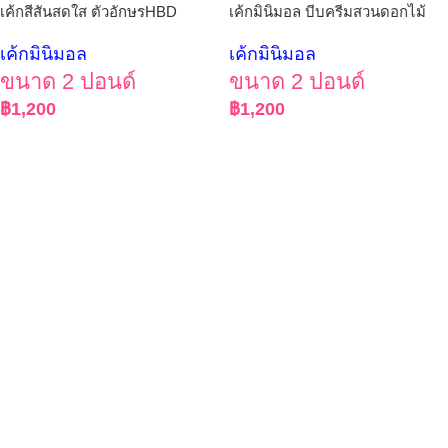
เค้กสีสันสดใส ตัวอักษรHBD
เค้กมินิมอล บีบครีมสวนดอกไม้
เค้กมินิมอล
เค้กมินิมอล
ขนาด 2 ปอนด์
ขนาด 2 ปอนด์
฿
1,200
฿
1,200