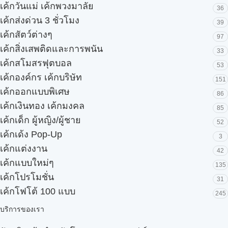
เค้กวันแม่ เค้กพวงมาลัย
36
เค้กส่งด่วน 3 ชั่วโมง
39
เค้กสัตว์ต่างๆ
97
เค้กสิ่งเสพติดและการพนัน
33
เค้กสโมสรฟุตบอล
53
เค้กองค์กร เค้กบริษัท
151
เค้กออกแบบพิเศษ
86
เค้กเงินทอง เค้กมงคล
85
เค้กเด็ก ผู้หญิง/ผู้ชาย
52
เค้กเด้ง Pop-Up
3
เค้กแต่งงาน
42
เค้กแบบใหม่ๆ
135
เค้กโปรโมชั่น
31
เค้กโฟโต้ 100 แบบ
245
บริการของเรา