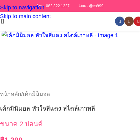
Line :
@cb999
โทร :
082 322 1227
Skip to navigation
Skip to main content
หน้าหลัก
/
เค้กมินิมอล
เค้กมินิมอล หัวใจสีแดง สไตล์เกาหลี
ขนาด 2 ปอนด์
฿
1,200