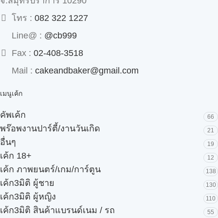
จ.สมุทรปราการ 10290
โทร :
082 322 1227
Line@ :
@cb999
Fax :
02-408-3518
Mail :
cakeandbaker@gmail.com
เมนูเค้ก
คัพเค้ก
66
พร๊อพงานปาร์ตี้/งานวันเกิด
21
อื่นๆ
19
เค้ก 18+
12
เค้ก ภาพยนตร์/เกม/การ์ตูน
138
เค้ก3มิติ ผู้ชาย
130
เค้ก3มิติ ผู้หญิง
110
เค้ก3มิติ สินค้าแบรนด์เนม / รถ
55