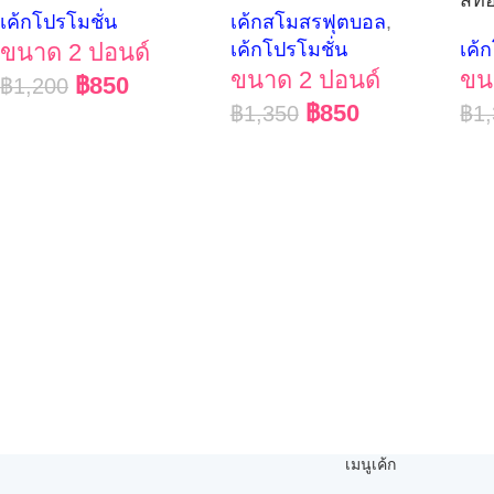
เค้กโปรโมชั่น
เค้กสโมสรฟุตบอล
,
ขนาด 2 ปอนด์
เค้กโปรโมชั่น
เค้
ขนาด 2 ปอนด์
ขน
฿
850
฿
1,200
฿
850
฿
1,350
฿
1
เมนูเค้ก