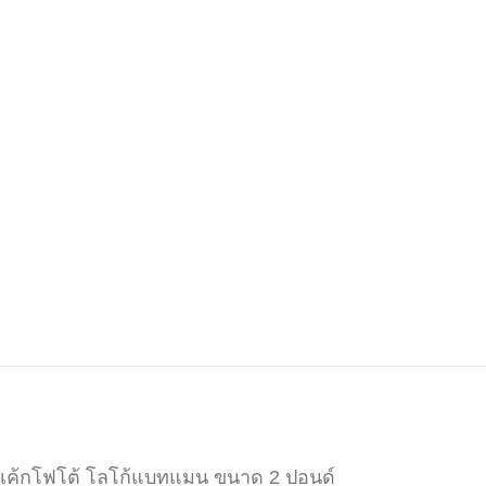
เค้กโฟโต้ โลโก้แบทแมน ขนาด 2 ปอนด์