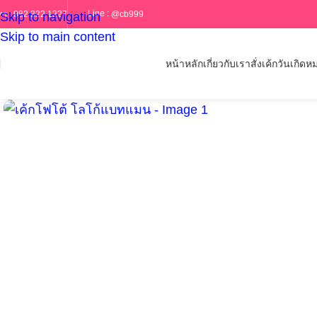
Line :
@cb999
ทร :
082 322 1227
Skip to navigation
Skip to main content
หน้าหลัก
เกี่ยวกับเรา
สั่งเค้กวันเกิด
หม