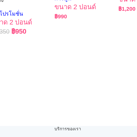
ขนาด 2 ปอนด์
฿
1,200
กโปรโมชั่น
฿
990
าด 2 ปอนด์
฿
950
,350
บริการของเรา