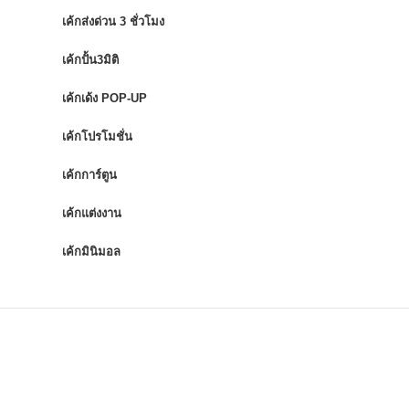
เค้กส่งด่วน 3 ชั่วโมง
เค้กปั้น3มิติ
เค้กเด้ง POP-UP
เค้กโปรโมชั่น
เค้กการ์ตูน
เค้กแต่งงาน
เค้กมินิมอล