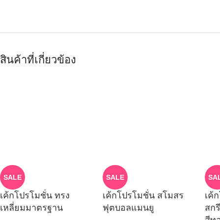
สินค้าที่เกี่ยวข้อง
SALE
SALE
SA
เค้กโปรโมชั่น ทรง
เค้กโปรโมชั่น สโมสร
เค้
เหลี่ยมมาตรฐาน
ฟุตบอลแมนยู
สกร
สีท