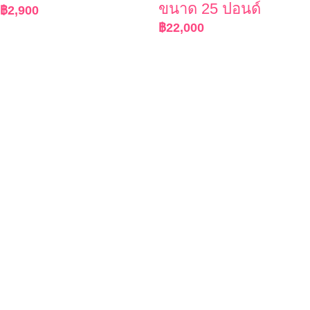
ขนาด 25 ปอนด์
฿
2,900
฿
22,000