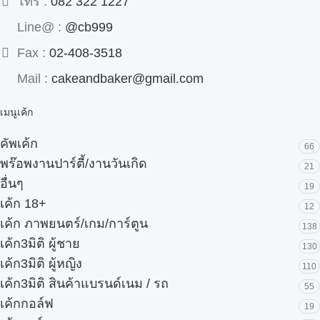
โทร :
082 322 1227
Line@ :
@cb999
Fax :
02-408-3518
Mail :
cakeandbaker@gmail.com
เมนูเค้ก
คัพเค้ก
66
พร๊อพงานปาร์ตี้/งานวันเกิด
21
อื่นๆ
19
เค้ก 18+
12
เค้ก ภาพยนตร์/เกม/การ์ตูน
138
เค้ก3มิติ ผู้ชาย
130
เค้ก3มิติ ผู้หญิง
110
เค้ก3มิติ สินค้าแบรนด์เนม / รถ
55
เค้กกอล์ฟ
19