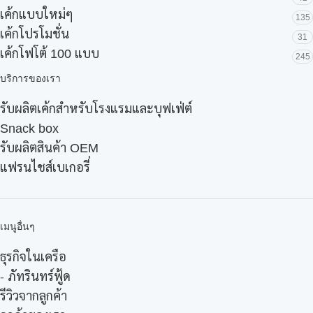
เค้กแบบใหม่ๆ
135
เค้กโปรโมชั่น
31
เค้กโฟโต้ 100 แบบ
245
บริการของเรา
รับผลิตเค้กสำหรับโรงแรมและบุฟเฟ่ต์
Snack box
รับผลิตสินค้า OEM
แฟรนไชส์เบเกอรี่
เมนูอื่นๆ
ธุรกิจในเครือ
-
ภัทรินทร์ฟู้ด
รีวิวจากลูกค้า