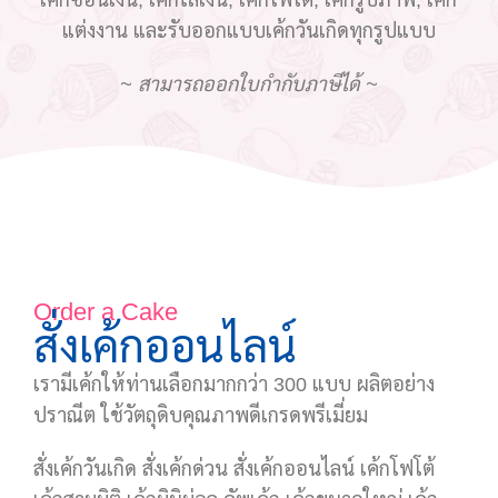
เค้กซ่อนเงิน, เค้กใส่เงิน, เค้กโฟโต้, เค้กรูปภาพ, เค้ก
แต่งงาน และรับออกแบบเค้กวันเกิดทุกรูปแบบ
~ สามารถออกใบกำกับภาษีได้ ~
Order a Cake
สั่งเค้กออนไลน์
เรามีเค้กให้ท่านเลือกมากกว่า 300 แบบ ผลิตอย่าง
ปราณีต ใช้วัตถุดิบคุณภาพดีเกรดพรีเมี่ยม
สั่งเค้กวันเกิด สั่งเค้กด่วน สั่งเค้กออนไลน์ เค้กโฟโต้