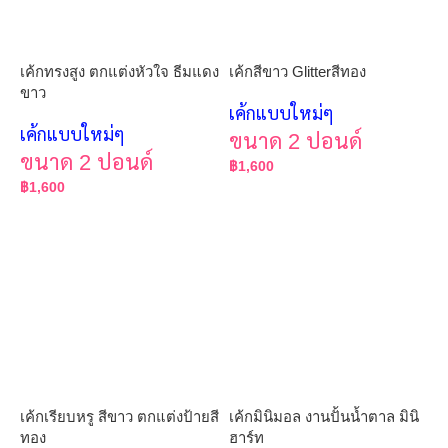
เค้กทรงสูง ตกแต่งหัวใจ ธีมแดง
เค้กสีขาว Glitterสีทอง
ขาว
เค้กแบบใหม่ๆ
เค้กแบบใหม่ๆ
ขนาด 2 ปอนด์
ขนาด 2 ปอนด์
฿
1,600
฿
1,600
เค้กเรียบหรู สีขาว ตกแต่งป้ายสี
เค้กมินิมอล งานปั้นน้ำตาล มินิ
ทอง
ฮาร์ท