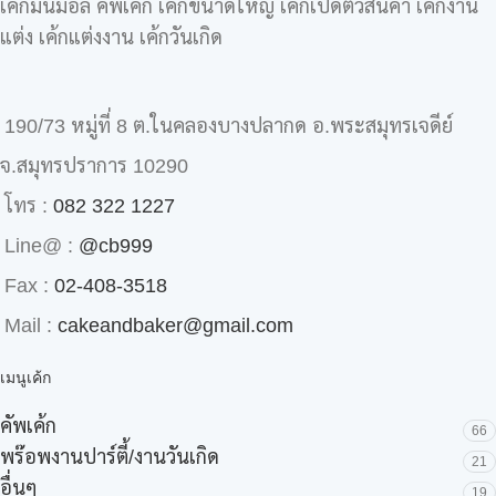
เค้กมินิม่อล คัพเค้ก เค้กขนาดใหญ่ เค้กเปิดตัวสินค้า เค้กงาน
แต่ง เค้กแต่งงาน เค้กวันเกิด
190/73 หมู่ที่ 8 ต.ในคลองบางปลากด อ.พระสมุทรเจดีย์
จ.สมุทรปราการ 10290
โทร :
082 322 1227
Line@ :
@cb999
Fax :
02-408-3518
Mail :
cakeandbaker@gmail.com
เมนูเค้ก
คัพเค้ก
66
พร๊อพงานปาร์ตี้/งานวันเกิด
21
อื่นๆ
19