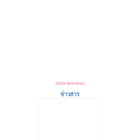
Share Best News
ข่าวสาร
เค้กโฟโต้ CBA
Power Technology