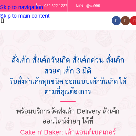
Line :
@cb999
โทร :
082 322 1227
Skip to navigation
Skip to main content
สั่งเค้ก สั่งเค้กวันเกิด สั่งเค้กด่วน สั่งเค้ก
สวยๆ เค้ก 3 มิติ
รับสั่งทำเค้กทุกชนิด ออกแบบเค้กวันเกิด ได้
ตามที่คุณต้องการ
พร้อมบริการจัดส่งเค้ก Delivery สั่งเค้ก
ออนไลน์ง่ายๆ ได้ที่
Cake n’ Baker: เค้กแอนด์เบคเกอร์