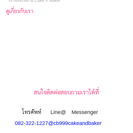
เจ้าของโรงงาน Cake n’ Baker
ดูเกี่ยวกับเรา
สนใจติดต่อสอบถามเราได้ที่
โทรศัพท์
Line@
Messenger
082-322-1227
@cb999
cakeandbaker