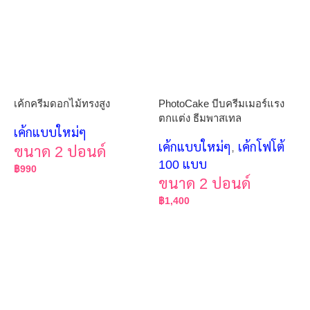
เค้กครีมดอกไม้ทรงสูง
PhotoCake บีบครีมเมอร์แรง
ตกแต่ง ธีมพาสเทล
เค้กแบบใหม่ๆ
เค้กแบบใหม่ๆ
,
เค้กโฟโต้
ขนาด 2 ปอนด์
100 แบบ
฿
990
ขนาด 2 ปอนด์
฿
1,400