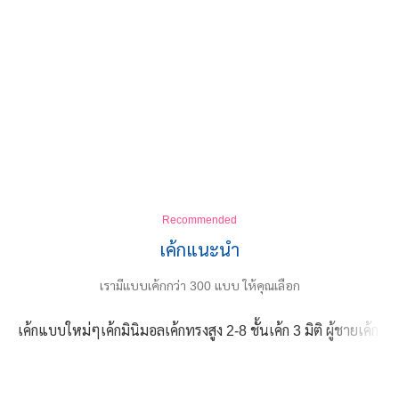
Recommended
เค้กแนะนำ
เรามีแบบเค้กกว่า 300 แบบ ให้คุณเลือก
เค้กแบบใหม่ๆ
เค้กมินิมอล
เค้กทรงสูง 2-8 ชั้น
เค้ก 3 มิติ ผู้ชาย
เค้ก 3 ม