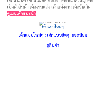
เค้กสามมิติ เค้กมินิม่อล คัพเค้ก เค้กขนาดใหญ่ เค้ก
เปิดตัวสินค้า เค้กงานแต่ง เค้กแต่งงาน เค้กวันเกิด
ดูเมนูเค้กแนะนำ
เค้กแบบใหม่ๆ
เค้กแบบใหม่ๆ : เค้กแบบฮิตๆ ยอดนิยม
ดูสินค้า
Ge