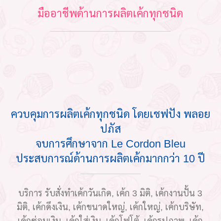
มืออาชีพด้านการผลิตเค้กทุกชนิด
ควบคุมการผลิตเค้กทุกชนิด โดยเชฟปัง พลอย
ปภัส
จบการศึกษาจาก Le Cordon Bleu
ประสบการณ์ด้านการผลิตเค้กมากกว่า 10 ปี
บริการ รับสั่งทำเค้กวันเกิด, เค้ก 3 มิติ, เค้กงานปั้น 3
มิติ, เค้กดึงเงิน, เค้กขนาดใหญ่, เค้กใหญ่, เค้กบริษัท,