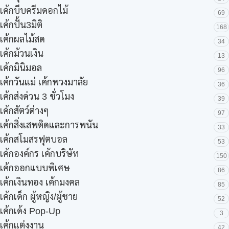
เค้กบีบครีมดอกไม้
69
เค้กปั้น3มิติ
168
เค้กผลไม้สด
34
เค้กม้วนเงิน
13
เค้กมินิมอล
96
เค้กวันแม่ เค้กพวงมาลัย
36
เค้กส่งด่วน 3 ชั่วโมง
39
เค้กสัตว์ต่างๆ
97
เค้กสิ่งเสพติดและการพนัน
33
เค้กสโมสรฟุตบอล
53
เค้กองค์กร เค้กบริษัท
150
เค้กออกแบบพิเศษ
86
เค้กเงินทอง เค้กมงคล
85
เค้กเด็ก ผู้หญิง/ผู้ชาย
52
เค้กเด้ง Pop-Up
3
เค้กแต่งงาน
42