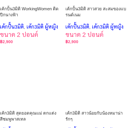
เค้กปั้น3มิติ WorkingWomen ติด
เค้กปั้น3มิติ สาวสวย สะสมของแบ
ปีกนางฟ้า
รนด์เนม
เค้กปั้น3มิติ
,
เค้ก3มิติ ผู้หญิง
เค้กปั้น3มิติ
,
เค้ก3มิติ ผู้หญิง
ขนาด 2 ปอนด์
ขนาด 2 ปอนด์
฿
2,900
฿
2,900
เค้ก3มิติ สุดยอดคุณแม่ ตกแต่ง
เค้ก3มิติ สาวน้อยกับน้องหมาน่า
สีชมพูพาสเทล
รักๆ