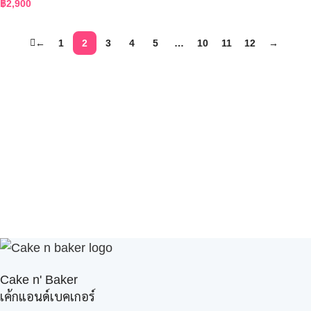
฿
2,900
←
1
2
3
4
5
…
10
11
12
→
Cake n' Baker
เค้กแอนด์เบคเกอร์