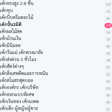
เค้กทรงสูง 2-8 ชั้น
110
เค้กทุบ
14
เค้กบีบครีมดอกไม้
69
เค้กปั้น3มิติ
168
เค้กผลไม้สด
34
เค้กม้วนเงิน
13
เค้กมินิมอล
96
เค้กวันแม่ เค้กพวงมาลัย
36
เค้กส่งด่วน 3 ชั่วโมง
39
เค้กสัตว์ต่างๆ
97
เค้กสิ่งเสพติดและการพนัน
33
เค้กสโมสรฟุตบอล
53
เค้กองค์กร เค้กบริษัท
151
เค้กออกแบบพิเศษ
86
เค้กเงินทอง เค้กมงคล
85
เค้กเด็ก ผู้หญิง/ผู้ชาย
52