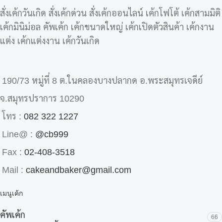
สั่งเค้กวันเกิด สั่งเค้กด่วน สั่งเค้กออนไลน์ เค้กโฟโต้ เค้กสามมิติ
เค้กมินิม่อล คัพเค้ก เค้กขนาดใหญ่ เค้กเปิดตัวสินค้า เค้กงาน
แต่ง เค้กแต่งงาน เค้กวันเกิด
190/73 หมู่ที่ 8 ต.ในคลองบางปลากด อ.พระสมุทรเจดีย์
จ.สมุทรปราการ 10290
โทร :
082 322 1227
Line@ :
@cb999
Fax :
02-408-3518
Mail :
cakeandbaker@gmail.com
เมนูเค้ก
คัพเค้ก
66