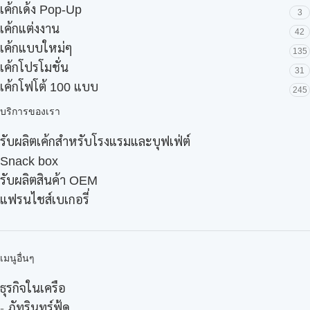
เค้กเด้ง Pop-Up
3
เค้กแต่งงาน
42
เค้กแบบใหม่ๆ
135
เค้กโปรโมชั่น
31
เค้กโฟโต้ 100 แบบ
245
บริการของเรา
รับผลิตเค้กสำหรับโรงแรมและบุฟเฟ่ต์
Snack box
รับผลิตสินค้า OEM
แฟรนไชส์เบเกอรี่
เมนูอื่นๆ
ธุรกิจในเครือ
-
ภัทรินทร์ฟู้ด