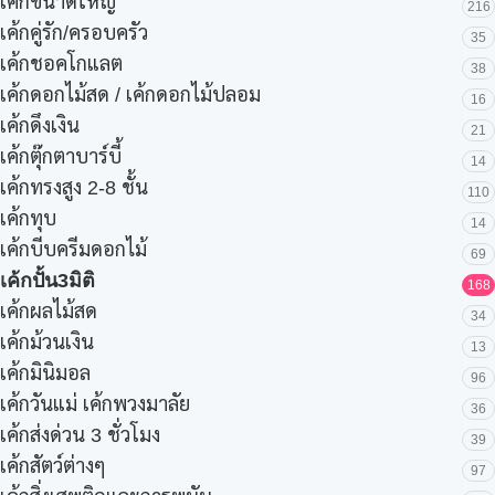
เค้กขนาดใหญ่
216
เค้กคู่รัก/ครอบครัว
35
เค้กชอคโกแลต
38
เค้กดอกไม้สด / เค้กดอกไม้ปลอม
16
เค้กดึงเงิน
21
เค้กตุ๊กตาบาร์บี้
14
เค้กทรงสูง 2-8 ชั้น
110
เค้กทุบ
14
เค้กบีบครีมดอกไม้
69
เค้กปั้น3มิติ
168
เค้กผลไม้สด
34
เค้กม้วนเงิน
13
เค้กมินิมอล
96
เค้กวันแม่ เค้กพวงมาลัย
36
เค้กส่งด่วน 3 ชั่วโมง
39
เค้กสัตว์ต่างๆ
97