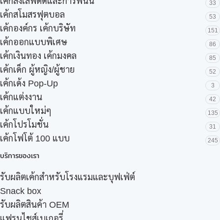
เค้กสิ่งเสพติดและการพนัน
33
เค้กสโมสรฟุตบอล
53
เค้กองค์กร เค้กบริษัท
151
เค้กออกแบบพิเศษ
86
เค้กเงินทอง เค้กมงคล
85
เค้กเด็ก ผู้หญิง/ผู้ชาย
52
เค้กเด้ง Pop-Up
3
เค้กแต่งงาน
42
เค้กแบบใหม่ๆ
135
เค้กโปรโมชั่น
31
เค้กโฟโต้ 100 แบบ
245
บริการของเรา
รับผลิตเค้กสำหรับโรงแรมและบุฟเฟ่ต์
Snack box
รับผลิตสินค้า OEM
แฟรนไชส์เบเกอรี่