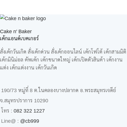
Cake n' Baker
เค้กแอนด์เบคเกอร์
สั่งเค้กวันเกิด สั่งเค้กด่วน สั่งเค้กออนไลน์ เค้กโฟโต้ เค้กสามมิติ
เค้กมินิม่อล คัพเค้ก เค้กขนาดใหญ่ เค้กเปิดตัวสินค้า เค้กงาน
แต่ง เค้กแต่งงาน เค้กวันเกิด
190/73 หมู่ที่ 8 ต.ในคลองบางปลากด อ.พระสมุทรเจดีย์
จ.สมุทรปราการ 10290
โทร :
082 322 1227
Line@ :
@cb999