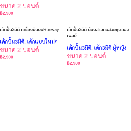
ขนาด 2 ปอนด์
฿
2,900
เค้กปั้น3มิติ เครื่องบินบนRunway
เค้กปั้น3มิติ น้องสาวคนสวยชุดคอส
เพลย์
เค้กปั้น3มิติ
,
เค้กแบบใหม่ๆ
เค้กปั้น3มิติ
,
เค้ก3มิติ ผู้หญิง
ขนาด 2 ปอนด์
ขนาด 2 ปอนด์
฿
2,900
฿
2,900