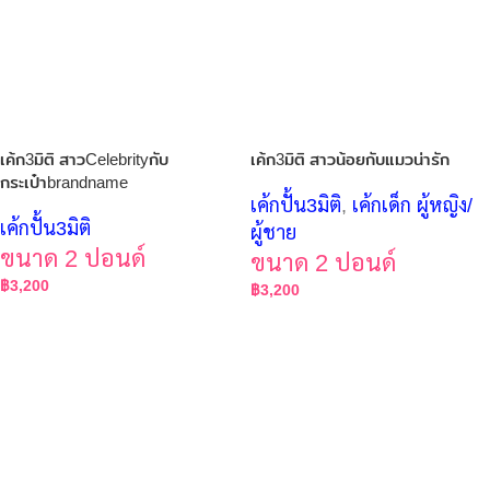
เค้ก3มิติ สาวCelebrityกับ
เค้ก3มิติ สาวน้อยกับแมวน่ารัก
กระเป๋าbrandname
เค้กปั้น3มิติ
,
เค้กเด็ก ผู้หญิง/
เค้กปั้น3มิติ
ผู้ชาย
ขนาด 2 ปอนด์
ขนาด 2 ปอนด์
฿
3,200
฿
3,200