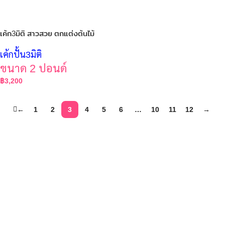
เค้ก3มิติ สาวสวย ตกแต่งต้นไม้
เค้กปั้น3มิติ
ขนาด 2 ปอนด์
฿
3,200
←
1
2
3
4
5
6
…
10
11
12
→