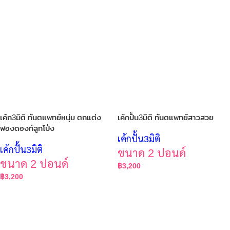
เค้ก3มิติ ทันตแพทย์หนุ่ม ตกแต่ง
เค้กปั้น3มิติ ทันตแพทย์สาวสวย
ฟองดองท์ลูกโป่ง
เค้กปั้น3มิติ
เค้กปั้น3มิติ
ขนาด 2 ปอนด์
ขนาด 2 ปอนด์
฿
3,200
฿
3,200