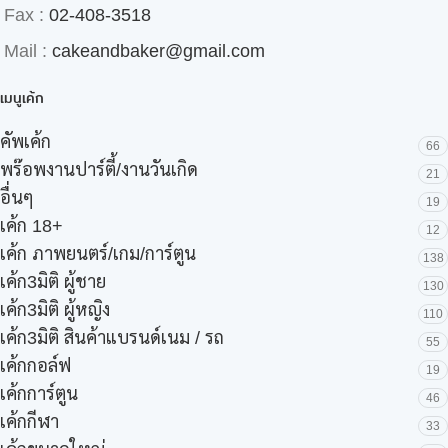
Fax :
02-408-3518
Mail :
cakeandbaker@gmail.com
เมนูเค้ก
คัพเค้ก
66
พร๊อพงานปาร์ตี้/งานวันเกิด
21
อื่นๆ
19
เค้ก 18+
12
เค้ก ภาพยนตร์/เกม/การ์ตูน
138
เค้ก3มิติ ผู้ชาย
130
เค้ก3มิติ ผู้หญิง
110
เค้ก3มิติ สินค้าแบรนด์เนม / รถ
55
เค้กกอล์ฟ
19
เค้กการ์ตูน
46
เค้กกีฬา
33