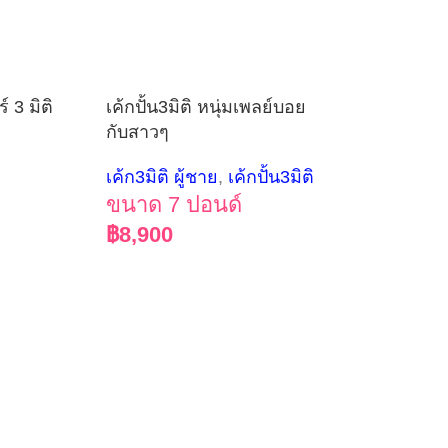
์ 3 มิติ
เค้กปั้น3มิติ หนุ่มเพลย์บอย
กับสาวๆ
เค้ก3มิติ ผู้ชาย
,
เค้กปั้น3มิติ
ขนาด 7 ปอนด์
฿
8,900