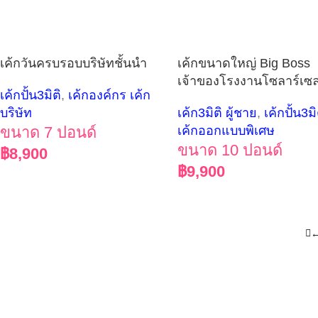
เค้กวันครบรอบบริษัทชั้นนำ
เค้กขนาดใหญ่ Big Boss
เจ้าของโรงงานโซลาร์เซ
เค้กปั้น3มิติ
,
เค้กองค์กร เค้ก
บริษัท
เค้ก3มิติ ผู้ชาย
,
เค้กปั้น3มิ
ขนาด 7 ปอนด์
เค้กออกแบบพิเศษ
ขนาด 10 ปอนด์
฿
8,900
฿
9,900