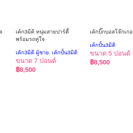
คล
เค้ก3มิติ หนุ่มสายปาร์ตี้
เค้กบิ๊กบอสโจ๊กเกอร
พร้อมรถคู่ใจ
เค้กปั้น3มิติ
เค้ก3มิติ ผู้ชาย
,
เค้กปั้น3มิติ
ขนาด 5 ปอนด์
ขนาด 7 ปอนด์
฿
8,500
฿
8,500