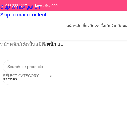
Line :
@cb999
ทร :
082 322 1227
Skip to navigation
Skip to main content
หน้าหลัก
เกี่ยวกับเรา
สั่งเค้กวันเกิด
หม
หน้าหลัก
/
เค้กปั้น3มิติ
/
หน้า 11
SELECT CATEGORY
ช่วงราคา