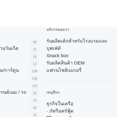
บริการของเรา
รับผลิตเค้กสำหรับโรงแรมและ
66
านวันเกิด
บุฟเฟ่ต์
21
Snack box
19
รับผลิตสินค้า OEM
12
ม/การ์ตูน
แฟรนไชส์เบเกอรี่
138
130
110
บรนด์เนม / รถ
เมนูอื่นๆ
55
19
ธุรกิจในเครือ
46
-
ภัทรินทร์ฟู้ด
33