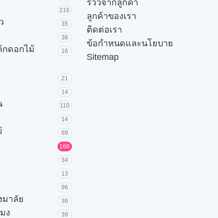
รีวิวจากลูกค้า
216
ลูกค้าของเรา
ัว
35
ติดต่อเรา
38
ข้อกำหนดและนโยบาย
ค้กดอกไม้
16
Sitemap
21
14
น
110
14
้
69
168
34
13
96
วงมาลัย
36
โมง
39