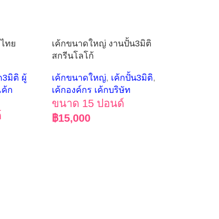
ุดไทย
เค้กขนาดใหญ่ งานปั้น3มิติ
สกรีนโลโก้
ก3มิติ ผู้
เค้กขนาดใหญ่
,
เค้กปั้น3มิติ
,
เค้ก
เค้กองค์กร เค้กบริษัท
ขนาด 15 ปอนด์
์
฿
15,000