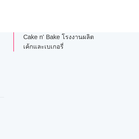
Cake n' Bake โรงงานผลิต
เค้กและเบเกอรี่