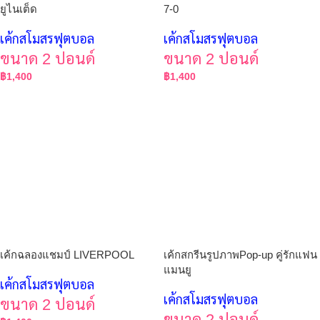
ยูไนเต็ด
7-0
เค้กสโมสรฟุตบอล
เค้กสโมสรฟุตบอล
ขนาด 2 ปอนด์
ขนาด 2 ปอนด์
฿
1,400
฿
1,400
เค้กฉลองแชมป์ LIVERPOOL
เค้กสกรีนรูปภาพPop-up คู่รักแฟน
แมนยู
เค้กสโมสรฟุตบอล
เค้กสโมสรฟุตบอล
ขนาด 2 ปอนด์
ขนาด 2 ปอนด์