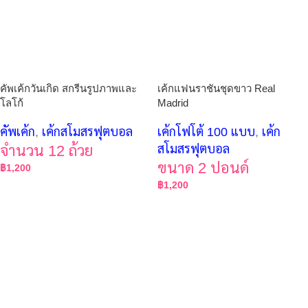
คัพเค้กวันเกิด สกรีนรูปภาพและ
เค้กแฟนราชันชุดขาว Real
โลโก้
Madrid
คัพเค้ก
,
เค้กสโมสรฟุตบอล
เค้กโฟโต้ 100 แบบ
,
เค้ก
จำนวน 12 ถ้วย
สโมสรฟุตบอล
ขนาด 2 ปอนด์
฿
1,200
฿
1,200