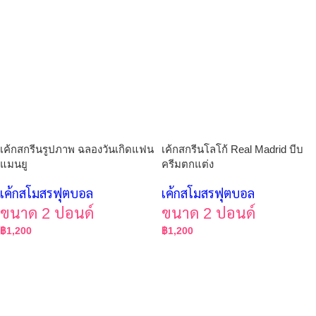
เค้กสกรีนรูปภาพ ฉลองวันเกิดแฟน
เค้กสกรีนโลโก้ Real Madrid บีบ
แมนยู
ครีมตกแต่ง
เค้กสโมสรฟุตบอล
เค้กสโมสรฟุตบอล
ขนาด 2 ปอนด์
ขนาด 2 ปอนด์
฿
1,200
฿
1,200