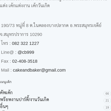
แต่ง เค้กแต่งงาน เค้กวันเกิด
190/73 หมู่ที่ 8 ต.ในคลองบางปลากด อ.พระสมุทรเจดีย์
จ.สมุทรปราการ 10290
โทร :
082 322 1227
Line@ :
@cb999
Fax :
02-408-3518
Mail :
cakeandbaker@gmail.com
เมนูเค้ก
คัพเค้ก
66
พร๊อพงานปาร์ตี้/งานวันเกิด
21
อื่นๆ
19