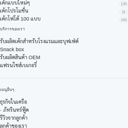
เค้กแบบใหม่ๆ
135
เค้กโปรโมชั่น
31
เค้กโฟโต้ 100 แบบ
245
บริการของเรา
รับผลิตเค้กสำหรับโรงแรมและบุฟเฟ่ต์
Snack box
รับผลิตสินค้า OEM
แฟรนไชส์เบเกอรี่
เมนูอื่นๆ
ธุรกิจในเครือ
-
ภัทรินทร์ฟู้ด
รีวิวจากลูกค้า
ลูกค้าของเรา