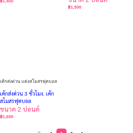
฿
1,400
฿
1,500
เค้กส่งด่วน แต่งสโมสรฟุตบอล
เค้กส่งด่วน 3 ชั่วโมง
,
เค้ก
สโมสรฟุตบอล
ขนาด 2 ปอนด์
฿
1,600