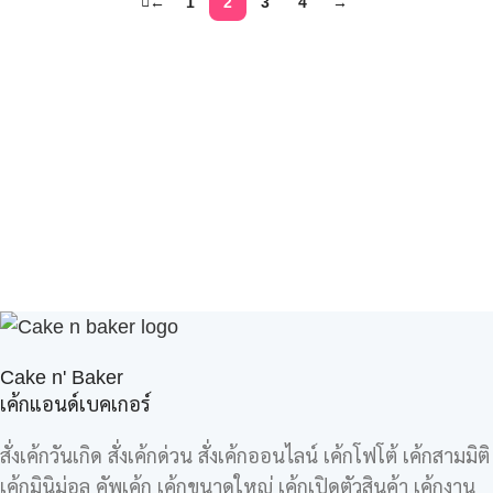
←
1
2
3
4
→
Cake n' Baker
เค้กแอนด์เบคเกอร์
สั่งเค้กวันเกิด สั่งเค้กด่วน สั่งเค้กออนไลน์ เค้กโฟโต้ เค้กสามมิติ
เค้กมินิม่อล คัพเค้ก เค้กขนาดใหญ่ เค้กเปิดตัวสินค้า เค้กงาน