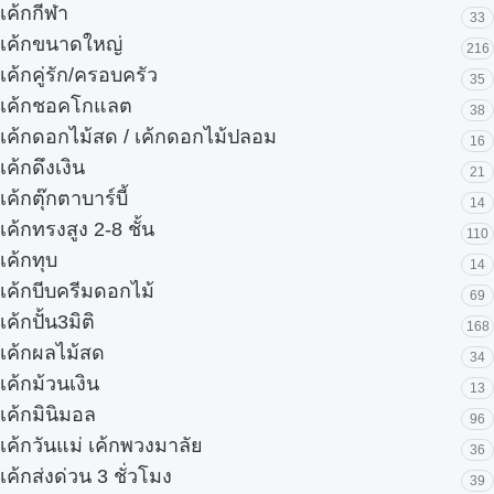
เค้กกีฬา
33
เค้กขนาดใหญ่
216
เค้กคู่รัก/ครอบครัว
35
เค้กชอคโกแลต
38
เค้กดอกไม้สด / เค้กดอกไม้ปลอม
16
เค้กดึงเงิน
21
เค้กตุ๊กตาบาร์บี้
14
เค้กทรงสูง 2-8 ชั้น
110
เค้กทุบ
14
เค้กบีบครีมดอกไม้
69
เค้กปั้น3มิติ
168
เค้กผลไม้สด
34
เค้กม้วนเงิน
13
เค้กมินิมอล
96
เค้กวันแม่ เค้กพวงมาลัย
36
เค้กส่งด่วน 3 ชั่วโมง
39