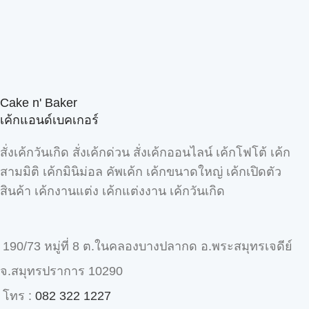
Cake n' Baker
เค้กแอนด์เบคเกอร์
สั่งเค้กวันเกิด สั่งเค้กด่วน สั่งเค้กออนไลน์ เค้กโฟโต้ เค้ก
สามมิติ เค้กมินิม่อล คัพเค้ก เค้กขนาดใหญ่ เค้กเปิดตัว
สินค้า เค้กงานแต่ง เค้กแต่งงาน เค้กวันเกิด
190/73 หมู่ที่ 8 ต.ในคลองบางปลากด อ.พระสมุทรเจดีย์
จ.สมุทรปราการ 10290
โทร :
082 322 1227