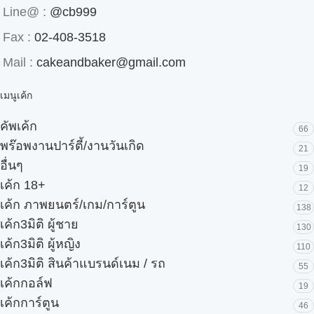
Line@ :
@cb999
Fax :
02-408-3518
Mail :
cakeandbaker@gmail.com
เมนูเค้ก
คัพเค้ก
66
พร๊อพงานปาร์ตี้/งานวันเกิด
21
อื่นๆ
19
เค้ก 18+
12
เค้ก ภาพยนตร์/เกม/การ์ตูน
138
เค้ก3มิติ ผู้ชาย
130
เค้ก3มิติ ผู้หญิง
110
เค้ก3มิติ สินค้าแบรนด์เนม / รถ
55
เค้กกอล์ฟ
19
เค้กการ์ตูน
46