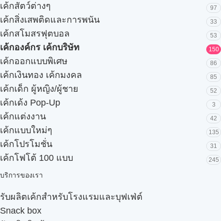
เค้กสัตว์ต่างๆ
97
เค้กสิ่งเสพติดและการพนัน
33
เค้กสโมสรฟุตบอล
53
เค้กองค์กร เค้กบริษัท
150
เค้กออกแบบพิเศษ
86
เค้กเงินทอง เค้กมงคล
85
เค้กเด็ก ผู้หญิง/ผู้ชาย
52
เค้กเด้ง Pop-Up
3
เค้กแต่งงาน
42
เค้กแบบใหม่ๆ
135
เค้กโปรโมชั่น
31
เค้กโฟโต้ 100 แบบ
245
บริการของเรา
รับผลิตเค้กสำหรับโรงแรมและบุฟเฟ่ต์
Snack box