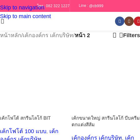
Line :
@cb999
โทร :
082 322 1227
Skip to navigation
Skip to main content
หน้าหลัก
/
เค้กองค์กร เค้กบริษัท
/
หน้า 2
Filters
เค้กขนาดใหญ่ สกรีนโลโก้ บีบครีม
เค้กโฟโต้ สกรีนโลโก้ BIT
ตกแต่งสีส้ม
เค้กโฟโต้ 100 แบบ
,
เค้ก
เค้กองค์กร เค้กบริษัท
,
เค้ก
องค์กร เค้กบริษัท