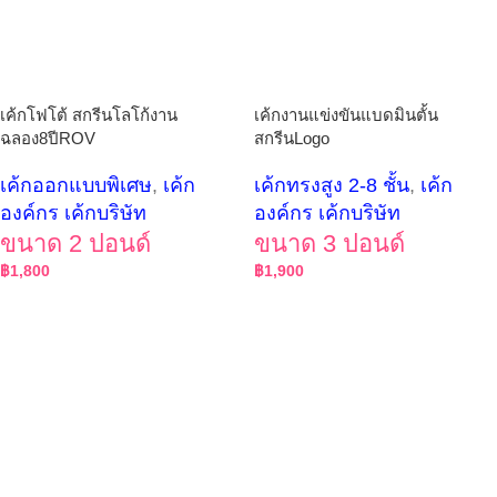
เค้กโฟโต้ สกรีนโลโก้งาน
เค้กงานแข่งขันแบดมินตั้น
ฉลอง8ปีROV
สกรีนLogo
เค้กออกแบบพิเศษ
,
เค้ก
เค้กทรงสูง 2-8 ชั้น
,
เค้ก
องค์กร เค้กบริษัท
องค์กร เค้กบริษัท
ขนาด 2 ปอนด์
ขนาด 3 ปอนด์
฿
1,800
฿
1,900